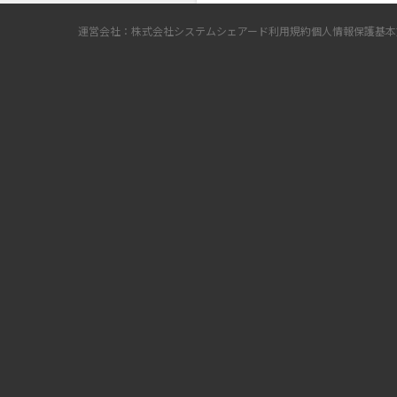
運営会社：株式会社システムシェアード
利用規約
個人情報保護基本