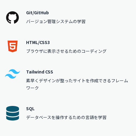
Git/GitHub
バージョン管理システムの学習
HTML/CSS3
ブラウザに表示させるためのコーディング
Tailwind CSS
素早くデザインが整ったサイトを作成できるフレーム
ワーク
SQL
データベースを操作するための言語を学習