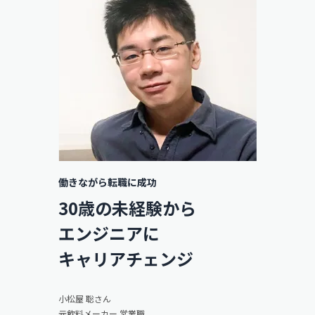
働きながら転職に成功
30歳の未経験から
エンジニアに
キャリアチェンジ
小松屋 聡さん
元飲料メーカー 営業職