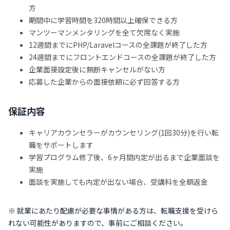
方
期間中に学習時間を320時間以上確保できる方
マンツーマンメンタリングを全て欠席なく実施
12週間までにPHP/Laravelコースの全課題が終了した方
24週間までにフロントエンドコースの全課題が終了した方
企業面接設定後に無断キャンセルがない方
応募した企業からの面接依頼に必ず回答する方
保証内容
キャリアカウンセラーがカウンセリング(1回30分)を行い転
職をサポートします
学習プログラム修了後、6ヶ月間内定が出るまで企業面談を
実施
面談を実施しても内定が出ない場合、受講料を全額返金
※ 就業にあたり配慮が必要な事情がある方は、転職支援を受けら
れない可能性がありますので、事前にご相談ください。