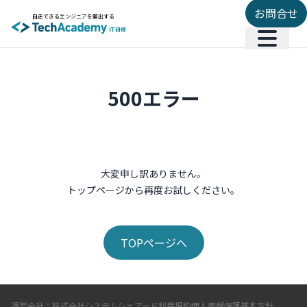
お問合せ
自走できるエンジニアを輩出する
500エラー
大変申し訳ありません。
トップページから再度お試しください。
TOPページへ
運営会社：株式会社システムシェアード
利用規約
個人情報保護基本方針