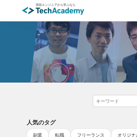
現役エンジニアから学ぶなら
人気のタグ
副業
転職
フリーランス
オリジナ