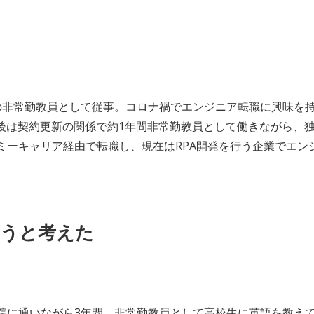
の非常勤教員として従事。コロナ禍でエンジニア転職に興味を
後は契約更新の関係で約1年間非常勤教員として働きながら、
ミーキャリア経由で転職し、現在はRPA開発を行う企業でエン
うと考えた
院に通いながら3年間、非常勤教員として高校生に英語を教え