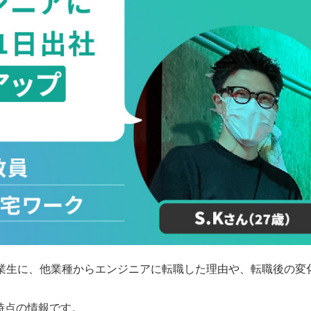
業生に、他業種からエンジニアに転職した理由や、転職後の変
月時点の情報です。