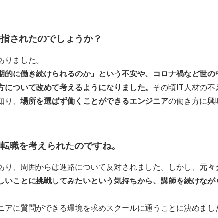
目指されたのでしょうか？
ありました。
期的に働き続けられるのか」という不安や、コロナ禍など世の
方について改めて考えるようになりました。
その頃IT人材の不
知り、
場所を選ばず働くことができるエンジニア
の働き方に興
ア転職を考えられたのですね。
あり、周囲からは進路について反対されました。しかし、
元々
しいことに挑戦してみたいという気持ちから、講師を続けなが
ニアに質問ができる環境を求めスクールに通うことに決めまし