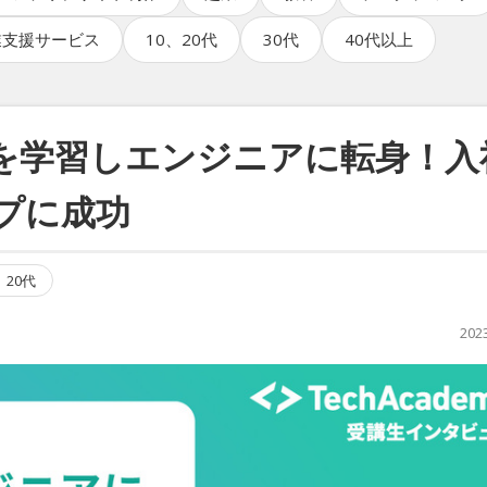
業支援サービス
10、20代
30代
40代以上
aを学習しエンジニアに転身！入
ップに成功
、20代
202