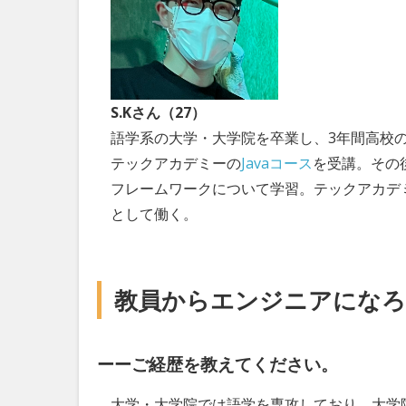
S.Kさん（27）
語学系の大学・大学院を卒業し、3年間高校
テックアカデミーの
Javaコース
を受講。その
フレームワークについて学習。テックアカデ
として働く。
教員からエンジニアになろ
ーーご経歴を教えてください。
大学・大学院では語学を専攻しており、大学