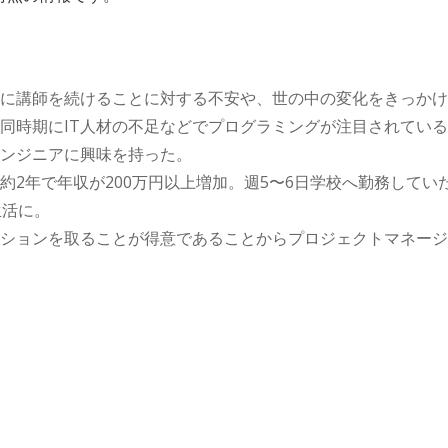
に講師を続けることに対する不安や、世の中の変化をきっかけ
同時期にIT人材の不足などでプログラミングが注目されてい
ンジニアに興味を持った。
約2年で年収が200万円以上増加。週5〜6日学校へ勤務してい
生活に。
ションを取ることが得意であることからプロジェクトマネージ