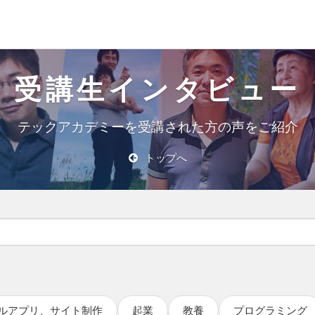
受講生インタビュー
テックアカデミーを受講された方の声をご紹介
トップへ
ルアプリ、サイト制作
起業
教養
プログラミング