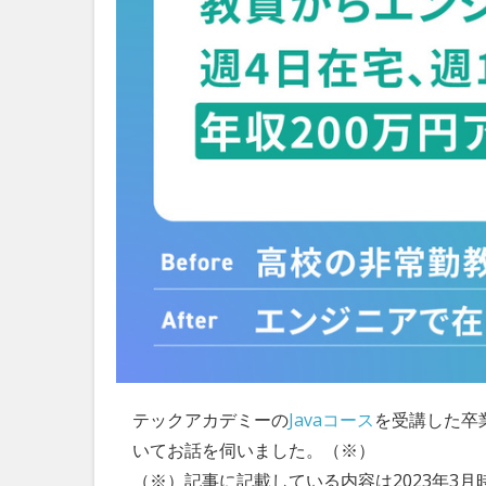
テックアカデミーの
Javaコース
を受講した卒
いてお話を伺いました。（※）
（※）記事に記載している内容は2023年3