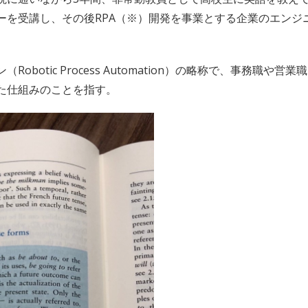
ーを受講し、その後RPA（※）開発を事業とする企業のエンジ
otic Process Automation）の略称で、事務職や営業
た仕組みのことを指す。