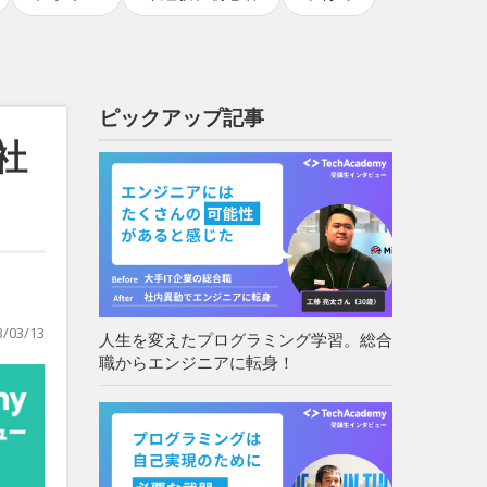
ピックアップ記事
社
3/03/13
人生を変えたプログラミング学習。総合
職からエンジニアに転身！