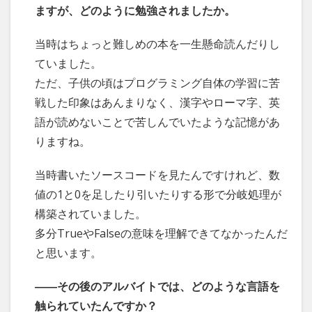
ますが、どのように勉強されましたか。
当時はちょっと難しめの本を一生懸命読んだりし
ていました。
ただ、子供の頃はプログラミング自体の学習に苦
戦した印象はあんまりなく、漢字やローマ字、英
語が読めないことで苦しんでいたような記憶があ
りますね。
当時書いたソースコードを見たんですけれど、数
値の1と0を足したり引いたりする形で分岐処理が
構築されていました。
多分TrueやFalseの意味を理解できてなかったんだ
と思います。
――その後のアルバイトでは、どのような言語を
触られていたんですか？