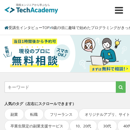
現役エンジニアから学ぶなら
受講生インタビューTOP
9歳の頃に趣味で始めたプログラミングがきっ
人気のタグ
（左右にスクロールできます）
副業
転職
フリーランス
オリジナルアプリ、サイト
卒業生限定の副業支援サービス
10、20代
30代
40