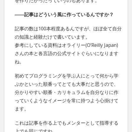
を作りたかったっていうのもあります。
――記事はどういう風に作っているんですか？
記事の数は100本程度あるんですが、ほぼ全て自分
の知識と経験だけで書いています。
参考にしている資料はオライリー(O’Reilly Japan)
さんの本と各言語の公式サイトぐらいになります
ね。
初めてプログラミングを学ぶ人にとって何から学
ぶかといった順番ってとても大事だと思うので、
分かりやすい順番・カリキュラムを自分なりに作
っていくようなイメージを常に持つよう心掛けて
ます。
これは記事を作る上でもメンターとして指導する
上でも同じですね。