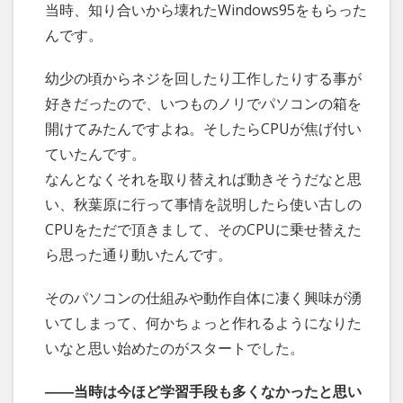
当時、知り合いから壊れたWindows95をもらった
んです。
幼少の頃からネジを回したり工作したりする事が
好きだったので、いつものノリでパソコンの箱を
開けてみたんですよね。そしたらCPUが焦げ付い
ていたんです。
なんとなくそれを取り替えれば動きそうだなと思
い、秋葉原に行って事情を説明したら使い古しの
CPUをただで頂きまして、そのCPUに乗せ替えた
ら思った通り動いたんです。
そのパソコンの仕組みや動作自体に凄く興味が湧
いてしまって、何かちょっと作れるようになりた
いなと思い始めたのがスタートでした。
――当時は今ほど学習手段も多くなかったと思い