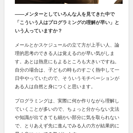
――メンターとしていろんな人を見てきた中で
「こういう人はプログラミングの理解が早い」と
いう人っていますか？
メールとかスケジュールの立て方が上手い人、論
理的思考のできる人は覚えるのが早い気がしま
す。あとは熱意にもよるところも大きいですね。
自分の場合は、子どもの時ものすごく熱中して一
日中やっていたので、そういうモチベーションが
ある人は自然と身につくと思います。
プログラミングは、実際に何か作りながら理解し
ていくことが多いので、ちょっと分からない文法
や知識が出てきても細かい部分に気を取られない
で、とりあえず先に進んでみる人の方が結果的に