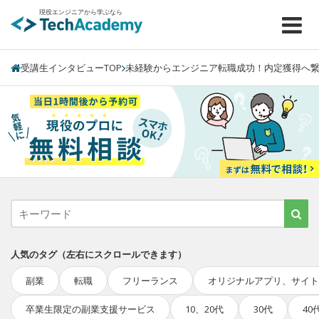
現役エンジニアから学ぶなら
受講生インタビューTOP
未経験からエンジニア転職成功！内定獲得へ
人気のタグ
（左右にスクロールできます）
副業
転職
フリーランス
オリジナルアプリ、サイト
卒業生限定の副業支援サービス
10、20代
30代
40