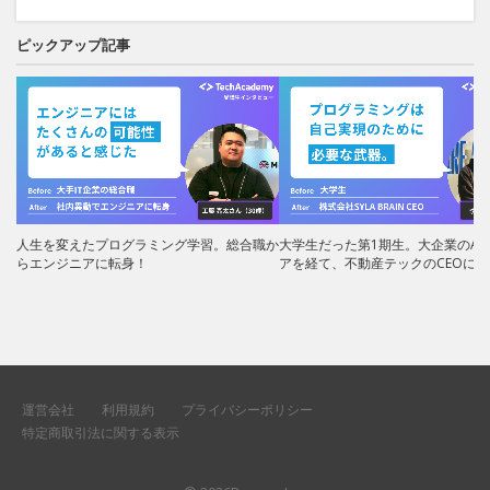
ピックアップ記事
人生を変えたプログラミング学習。総合職か
大学生だった第1期生。大企業のAI
らエンジニアに転身！
アを経て、不動産テックのCEOに！
運営会社
利用規約
プライバシーポリシー
特定商取引法に関する表示