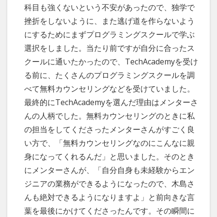
科目も強くないという不安があったので、独学で
挫折をしないように、また逃げ道を作らないよう
にするためにまずプログラミングスクールで学ぶ
選択をしました。当たり前ですが自分に合ったス
クールに通いたかったので、TechAcademyを受け
る前に、たくさんのプログラミングスクールを調
べて無料カウンセリングなどを受けていました。
最終的にTechAcademyを選んだ理由はメンターさ
んの人柄でした。無料カウンセリングのときに私
の担当をしてくださったメンターさんがすごく良
い方で、「無料カウンセリングなのにこんなに親
身になってくれるんだ」と思いました。そのとき
にメンターさんが、「自分自身も未経験からエン
ジニアの業務ができるようになったので、木島さ
んも絶対できるようになりますよ」と前向きな言
葉を最後にかけてくださったんです。その瞬間に