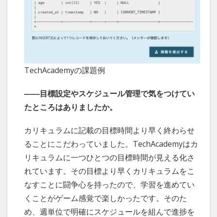
TechAcademyの課題例
――目標設定やスケジュール管理で気をつけてい
たところはありましたか。
カリキュラムに記載の目標時間より早く終わらせ
ることにこだわっていました。TechAcademyはカ
リキュラムに一つひとつの目標時間が見える化さ
れています。その目標より早くカリキュラムをこ
なすことに闘争心を持ったので、学習を進めてい
くことがゲーム感覚で楽しかったです。そのた
め、週単位で明確にスケジュールを組んで進捗を