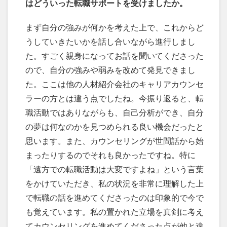
はどういった転職サポートを受けましたか。
まず自分の強みが何かを考えた上で、これからど
うしていきたいかを話し合いながら進行しまし
た。すごく親身になってお話を聞いてくださった
ので、自分の強みや弱みを改めて発見できまし
た。ここは他の人材紹介会社のキャリアカウンセ
ラーの方とは違う点でしたね。今振り返ると、転
職活動ではありながらも、自己分析ができ、自分
の夢は何なのかを見つめられる良い機会だったと
思います。また、カウンセリングが世間話から始
まったりするのでそれも良かったですね。特に
「遠方での転職活動は大変ですよね」という言葉
をかけていただき、私の状況を非常に理解した上
で転職の話を進めてくださったのは印象的で今で
も覚えています。私の置かれた立場を真剣に考え
てカウンセリングを進めてくださった点が他と違