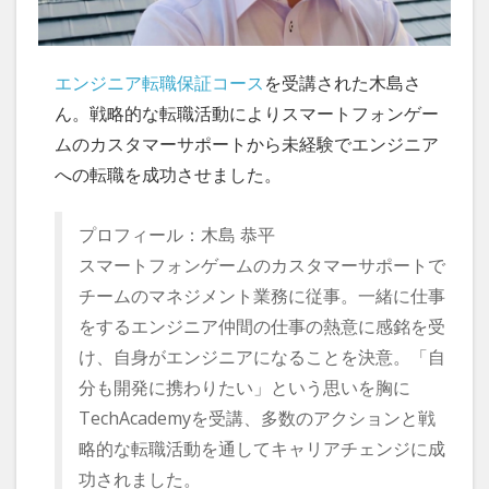
エンジニア転職保証コース
を受講された木島さ
ん。戦略的な転職活動によりスマートフォンゲー
ムのカスタマーサポートから未経験でエンジニア
への転職を成功させました。
プロフィール：木島 恭平
スマートフォンゲームのカスタマーサポートで
チームのマネジメント業務に従事。一緒に仕事
をするエンジニア仲間の仕事の熱意に感銘を受
け、自身がエンジニアになることを決意。「自
分も開発に携わりたい」という思いを胸に
TechAcademyを受講、多数のアクションと戦
略的な転職活動を通してキャリアチェンジに成
功されました。