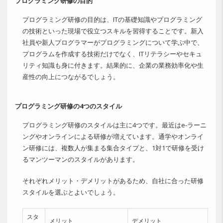
プログラミング研修の目的
プログラミング研修の目的は、ITの基礎知識やプログラミング
の技術といった現場で役立つスキルを習得することです。新入
社員や新人プログラマーがプログラミングについて学ぶ中で、
プログラムを作成する技術だけでなく、ITリテラシーやセキュ
リティ知識も身に付きます。結果的に、企業の業務効率化や生
産性の向上につながるでしょう。
プログラミング研修の4つのスタイル
プログラミング研修のスタイルは主に4つです。最近はe-ラーニ
ングやオンラインによる研修が増えています。通学やオンライ
ン研修には、複数人が集まる集合タイプと、1対1で研修を受け
るマンツーマンのスタイルがあります。
それぞれメリット・デメリットがあるため、自社に合った研修
スタイルを選ぶとよいでしょう。
スタ
メリット
デメリット