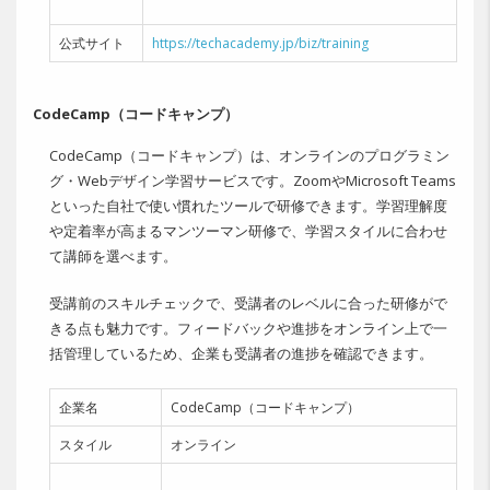
公式サイト
https://techacademy.jp/biz/training
CodeCamp（コードキャンプ）
CodeCamp（コードキャンプ）は、オンラインのプログラミン
グ・Webデザイン学習サービスです。ZoomやMicrosoft Teams
といった自社で使い慣れたツールで研修できます。学習理解度
や定着率が高まるマンツーマン研修で、学習スタイルに合わせ
て講師を選べます。
受講前のスキルチェックで、受講者のレベルに合った研修がで
きる点も魅力です。フィードバックや進捗をオンライン上で一
括管理しているため、企業も受講者の進捗を確認できます。
企業名
CodeCamp（コードキャンプ）
スタイル
オンライン