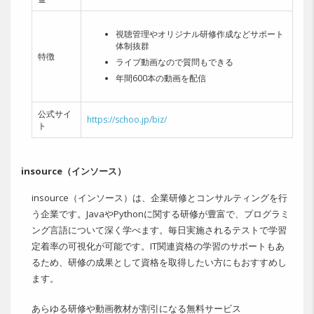
視聴管理やオリジナル研修作成などサポート
体制抜群
特徴
ライブ動画なので質問もできる
年間600本の動画を配信
公式サイ
https://schoo.jp/biz/
ト
insource（インソース）
insource（インソース）は、企業研修とコンサルティングを行
う企業です。JavaやPythonに関する研修が豊富で、プログラミ
ング言語について深く学べます。毎日実施されるテストで学習
定着率の可視化が可能です。IT関連資格の学習のサポートもあ
るため、研修の成果として資格を取得したい方にもおすすめし
ます。
あらゆる研修や動画教材が割引になる無料サービス