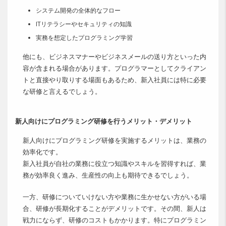
システム開発の全体的なフロー
ITリテラシーやセキュリティの知識
実務を想定したプログラミング学習
他にも、ビジネスマナーやビジネスメールの送り方といった内
容が含まれる場合があります。プログラマーとしてクライアン
トと直接やり取りする場面もあるため、新入社員には特に必要
な研修と言えるでしょう。
新人向けにプログラミング研修を行うメリット・デメリット
新人向けにプログラミング研修を実施するメリットは、業務の
効率化です。
新入社員が自社の業務に役立つ知識やスキルを習得すれば、業
務が効率良く進み、生産性の向上も期待できるでしょう。
一方、研修についていけない方や業務に生かせない方がいる場
合、研修が長期化することがデメリットです。その間、新人は
戦力にならず、研修のコストもかかります。特にプログラミン