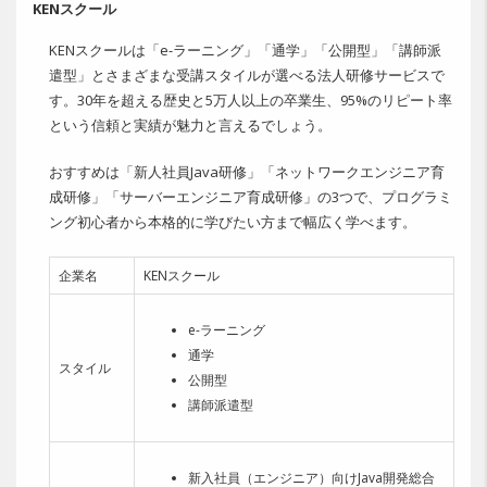
KENスクール
KENスクールは「e-ラーニング」「通学」「公開型」「講師派
遣型」とさまざまな受講スタイルが選べる法人研修サービスで
す。30年を超える歴史と5万人以上の卒業生、95%のリピート率
という信頼と実績が魅力と言えるでしょう。
おすすめは「新人社員Java研修」「ネットワークエンジニア育
成研修」「サーバーエンジニア育成研修」の3つで、プログラミ
ング初心者から本格的に学びたい方まで幅広く学べます。
企業名
KENスクール
e-ラーニング
通学
スタイル
公開型
講師派遣型
新入社員（エンジニア）向けJava開発総合