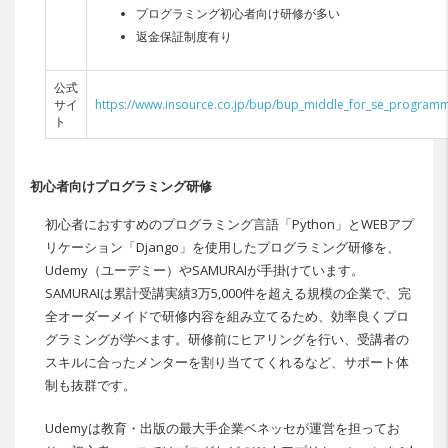
プログラミング初心者向け研修が多い
返金保証制度有り
公式
サイ
https://www.insource.co.jp/bup/bup_middle_for_se_programm
ト
初心者向けプログラミング研修
初心者におすすめのプログラミング言語「Python」とWEBアプ
リケーション「Django」を使用したプログラミング研修を、
Udemy（ユーデミー）やSAMURAIが手掛けています。
SAMURAIは累計受講実績3万5,000件を超える規模の企業で、完
全オーダーメイドで研修内容を組み立てるため、効率良くプロ
グラミングが学べます。研修前にヒアリングを行い、受講者の
スキルに合ったメンターを割り当ててくれるなど、サポート体
制も抜群です。
Udemyは教育・出版の最大手企業ベネッセが運営を担ってお