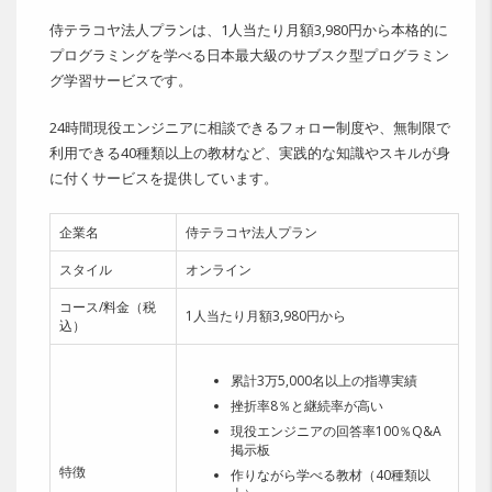
侍テラコヤ法人プランは、1人当たり月額3,980円から本格的に
プログラミングを学べる日本最大級のサブスク型プログラミン
グ学習サービスです。
24時間現役エンジニアに相談できるフォロー制度や、無制限で
利用できる40種類以上の教材など、実践的な知識やスキルが身
に付くサービスを提供しています。
企業名
侍テラコヤ法人プラン
スタイル
オンライン
コース/料金（税
1人当たり月額3,980円から
込）
累計3万5,000名以上の指導実績
挫折率8％と継続率が高い
現役エンジニアの回答率100％Q&A
掲示板
特徴
作りながら学べる教材（40種類以