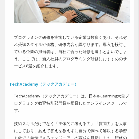
プログラミング研修を実施している企業は数多くあり、それぞ
れ受講スタイルや価格、研修内容が異なります。導入を検討し
ている企業の担当者は、自社に合った研修を選ぶとよいでしょ
う。ここでは、新入社員のプログラミング研修におすすめのサ
ービス8選を紹介します。
TechAcademy（テックアカデミー）
TechAcademy（テックアカデミー）は、日本e-Learning大賞プ
ログラミング教育特別部門賞を受賞したオンラインスクールで
す。
技術スキルだけでなく「主体的に考える力」「質問力」を大事
にしており、あえて答えを教えずに自分で調べて解決する学習
方針で「自走できるエンジニア」の育成を目指します。研修の