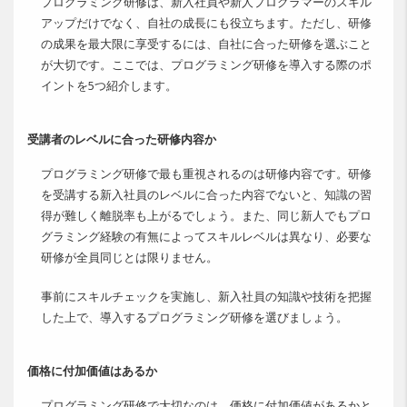
プログラミング研修は、新入社員や新人プログラマーのスキル
アップだけでなく、自社の成長にも役立ちます。ただし、研修
の成果を最大限に享受するには、自社に合った研修を選ぶこと
が大切です。ここでは、プログラミング研修を導入する際のポ
イントを5つ紹介します。
受講者のレベルに合った研修内容か
プログラミング研修で最も重視されるのは研修内容です。研修
を受講する新入社員のレベルに合った内容でないと、知識の習
得が難しく離脱率も上がるでしょう。また、同じ新人でもプロ
グラミング経験の有無によってスキルレベルは異なり、必要な
研修が全員同じとは限りません。
事前にスキルチェックを実施し、新入社員の知識や技術を把握
した上で、導入するプログラミング研修を選びましょう。
価格に付加価値はあるか
プログラミング研修で大切なのは、価格に付加価値があるかと