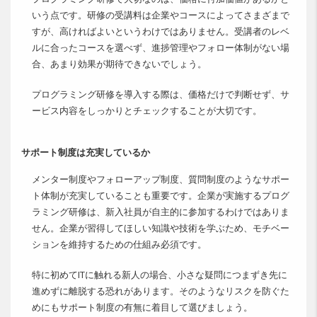
いう点です。研修の受講料は企業やコースによってさまざまで
すが、高ければよいというわけではありません。受講者のレベ
ルに合ったコースを選べず、進捗管理やフォロー体制がない場
合、あまり効果が期待できないでしょう。
プログラミング研修を導入する際は、価格だけで判断せず、サ
ービス内容をしっかりとチェックすることが大切です。
サポート制度は充実しているか
メンター制度やフォローアップ制度、質問制度のようなサポー
ト体制が充実していることも重要です。企業が実施するプログ
ラミング研修は、新入社員が自主的に参加するわけではありま
せん。企業が習得してほしい知識や技術を学ぶため、モチベー
ションを維持するための仕組み必須です。
特に初めてITに触れる新人の場合、小さな疑問につまずき先に
進めずに離脱する恐れがあります。そのようなリスクを防ぐた
めにもサポート制度の有無に着目して選びましょう。