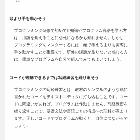
う。
頭より手を動かそう
プログラミング研修で初めてIT知識やプログラム言語を学ぶ方
は、用語を覚えることに必死になるかも知れません。しかし、
プログラミングをマスターするには、頭で考えるよりも実際に
手を動かすことが重要です。研修の課題が足りないと感じる方
は、簡単なプログラムを自分で組んでみてもよいでしょう。
コードが理解できるまでは写経練習を繰り返そう
プログラミングの写経練習とは、教材のサンプルのような紙に
書かれたコードをテキストエディタに打ち込むことです。コー
ドに間違いがあれば、プログラムは作動しません。写経練習を
繰り返すことで、基礎文法や言語ごとの構成への理解が深まり
ます。正しいコードでプログラムが動くと、自信につながるで
しょう。