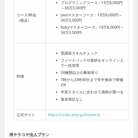
プログラミングコース：19万8,000円
～36万3,000円
コース/料金
Javaマスターコース：19万8,000円～
（税込）
36万3,000円
Rubyマスターコース：19万8,000円～
36万3,000円
受講前スキルチェック
フィードバックや進捗をオンライン上
で一括管理
30種類以上の教材有り
特徴
7時から23時40分まで年中無休で研修
OK
学習スタイルに合わせて講師が選べる
返金保証なし
公式サイト
https://codecamp.jp/business
侍テラコヤ法人プラン