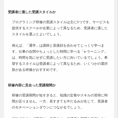
受講者に適した受講スタイルか
プログラミング研修の受講スタイルは主に5つです。サービスを
提供するスクールや企業によって異なるため、受講者に適した
スタイルを選ぶとよいでしょう。
例えば、「通学」は講師と直接顔を合わせてじっくり学べま
す。仕事の合間やちょっとした時間に学べる「e-ラーニング」
は、時間を気にせずに受講したい方に向いているでしょう。希
望するスタイルは受講者によって異なるため、いくつかの選択
肢がある研修がおすすめです。
研修内容に見合った受講期間か
研修の受講期間が短すぎると、知識の定着やスキルの習得に時
間が足りません。一方、長すぎても中だるみが生じて、受講者
のモチベーションダウンにつながるでしょう。