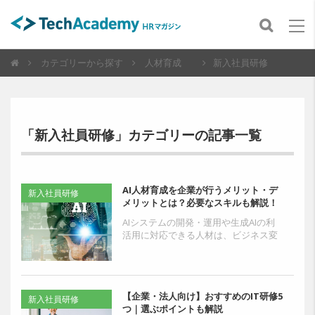
カテゴリーから探す
人材育成
新入社員研修
「新入社員研修」カテゴリーの記事一覧
AI人材育成を企業が行うメリット・デ
新入社員研修
メリットとは？必要なスキルも解説！
AIシステムの開発・運用や生成AIの利
活用に対応できる人材は、ビジネス変
革や企業の中長期的な成長にとって重
要な存在です。即戦力人材の需要が増
す一方で、生成AIを...
【企業・法人向け】おすすめのIT研修5
新入社員研修
つ｜選ぶポイントも解説