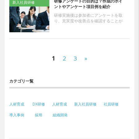
研修アンケートの目的は？作成のポイ
新入社員研修
ントやアンケート項目例を紹介
研修実施後は参加者にアンケートを取
り、充実度や改善点を確認することが
重要です。しかしアンケートにどのよ
うな項目を設ければよいのか、どのよ
うにアンケートを作成すれ...
1
2
3
»
カテゴリ一覧
人材育成
DX研修
人材育成
新入社員研修
社員研修
導入事例
採用
組織開発