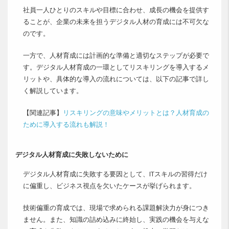
社員一人ひとりのスキルや目標に合わせ、成長の機会を提供す
ることが、企業の未来を担うデジタル人材の育成には不可欠な
のです。
一方で、人材育成には計画的な準備と適切なステップが必要で
す。デジタル人材育成の一環としてリスキリングを導入するメ
リットや、具体的な導入の流れについては、以下の記事で詳し
く解説しています。
【関連記事】
リスキリングの意味やメリットとは？人材育成の
ために導入する流れも解説！
デジタル人材育成に失敗しないために
デジタル人材育成に失敗する要因として、ITスキルの習得だけ
に偏重し、ビジネス視点を欠いたケースが挙げられます。
技術偏重の育成では、現場で求められる課題解決力が身につき
ません。また、知識の詰め込みに終始し、実践の機会を与えな