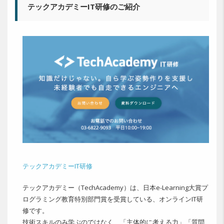
テックアカデミーIT研修のご紹介
テックアカデミーIT研修
テックアカデミー（TechAcademy）は、日本e-Learning大賞プ
ログラミング教育特別部門賞を受賞している、オンラインIT研
修です。
技術スキルのみ学ぶのではなく、「主体的に考える力」「質問