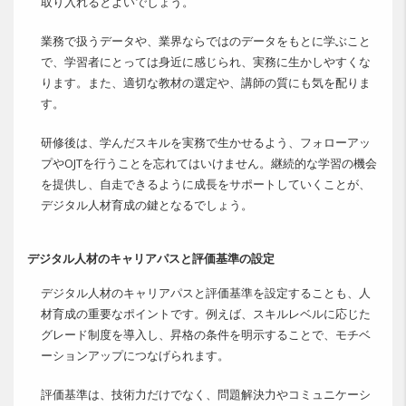
取り入れるとよいでしょう。
業務で扱うデータや、業界ならではのデータをもとに学ぶこと
で、学習者にとっては身近に感じられ、実務に生かしやすくな
ります。また、適切な教材の選定や、講師の質にも気を配りま
す。
研修後は、学んだスキルを実務で生かせるよう、フォローアッ
プやOJTを行うことを忘れてはいけません。継続的な学習の機会
を提供し、自走できるように成長をサポートしていくことが、
デジタル人材育成の鍵となるでしょう。
デジタル人材のキャリアパスと評価基準の設定
デジタル人材のキャリアパスと評価基準を設定することも、人
材育成の重要なポイントです。例えば、スキルレベルに応じた
グレード制度を導入し、昇格の条件を明示することで、モチベ
ーションアップにつなげられます。
評価基準は、技術力だけでなく、問題解決力やコミュニケーシ