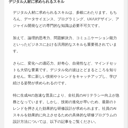
デジタル人材に求められるスキル
デジタル人材に求められるスキルは、多岐にわたります。もち
ろん、データサイエンス、プログラミング、UX/UIデザイン、ア
ジャイル開発などの専門的な知識は必要不可欠です。
加えて、論理的思考力、問題解決力、コミュニケーション能力
といったビジネスにおける汎用的なスキルも重要視されていま
す。
さらに、変化への適応力、好奇心、自発性など、マインドセッ
トも大切な要素です。デジタル化の波はとどまるところを知り
ません。常に新しい技術やトレンドをキャッチアップし、学び
続ける姿勢が求められるのです。
特に生成AIの急速な普及により、全社員のAIリテラシー向上が急
務となっています。しかし、技術の進化が早いため、最新のト
レンドを押さえた効果的な研修設計が求められます。社員のAI
スキルを効果的に向上させるための具体的な研修プログラムの
設計方法については、以下の記事をご覧ください。