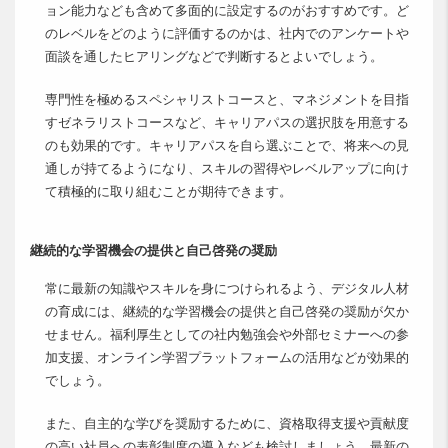
ョン能力なども含めて多面的に設定するのがおすすめです。ど
のレベルをどのように評価するのかは、社内でのアンケートや
面談を通したヒアリングなどで判断するとよいでしょう。
専門性を極めるスペシャリストコースと、マネジメントを目指
すゼネラリストコースなど、キャリアパスの選択肢を用意する
のも効果的です。キャリアパスを自ら選ぶことで、将来への見
通しが持てるようになり、スキルの習得やレベルアップに向け
て積極的に取り組むことが期待できます。
継続的な学習機会の提供と自己啓発の奨励
常に最新の知識やスキルを身につけられるよう、デジタル人材
の育成には、継続的な学習機会の提供と自己啓発の奨励が欠か
せません。福利厚生としての社内勉強会や外部セミナーへの参
加支援、オンライン学習プラットフォームの活用などが効果的
でしょう。
また、自主的な学びを奨励するために、資格取得支援や貢献度
の高い社員への表彰制度の導入なども検討しましょう。最新の