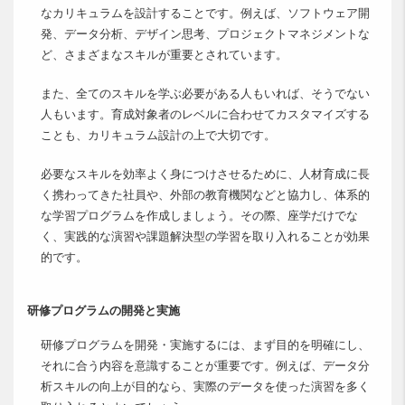
なカリキュラムを設計することです。例えば、ソフトウェア開
発、データ分析、デザイン思考、プロジェクトマネジメントな
ど、さまざまなスキルが重要とされています。
また、全てのスキルを学ぶ必要がある人もいれば、そうでない
人もいます。育成対象者のレベルに合わせてカスタマイズする
ことも、カリキュラム設計の上で大切です。
必要なスキルを効率よく身につけさせるために、人材育成に長
く携わってきた社員や、外部の教育機関などと協力し、体系的
な学習プログラムを作成しましょう。その際、座学だけでな
く、実践的な演習や課題解決型の学習を取り入れることが効果
的です。
研修プログラムの開発と実施
研修プログラムを開発・実施するには、まず目的を明確にし、
それに合う内容を意識することが重要です。例えば、データ分
析スキルの向上が目的なら、実際のデータを使った演習を多く