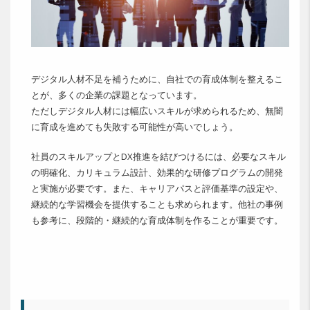
デジタル人材不足を補うために、自社での育成体制を整えるこ
とが、多くの企業の課題となっています。
ただしデジタル人材には幅広いスキルが求められるため、無闇
に育成を進めても失敗する可能性が高いでしょう。
社員のスキルアップとDX推進を結びつけるには、必要なスキル
の明確化、カリキュラム設計、効果的な研修プログラムの開発
と実施が必要です。また、キャリアパスと評価基準の設定や、
継続的な学習機会を提供することも求められます。他社の事例
も参考に、段階的・継続的な育成体制を作ることが重要です。