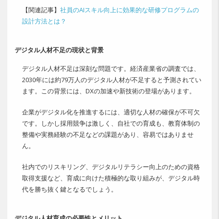
【関連記事】
社員のAIスキル向上に効果的な研修プログラムの
設計方法とは？
デジタル人材不足の現状と背景
デジタル人材不足は深刻な問題です。経済産業省の調査では、
2030年には約79万人のデジタル人材が不足すると予測されてい
ます。この背景には、DXの加速や新技術の登場があります。
企業がデジタル化を推進するには、適切な人材の確保が不可欠
です。しかし採用競争は激しく、自社での育成も、教育体制の
整備や実務経験の不足などの課題があり、容易ではありませ
ん。
社内でのリスキリング、デジタルリテラシー向上のための資格
取得支援など、育成に向けた積極的な取り組みが、デジタル時
代を勝ち抜く鍵となるでしょう。
デジタル人材育成の必要性とメリット