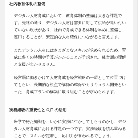
社内教育体制の整備
デジタル人材育成において、教育体制の整備は大きな課題で
す。先述の通り、デジタル人材は需要に対して供給が追い付い
ていない現状があり、社内で育成できる体制を早めに整備し、
運用することが、安定的な人材確保につながると言えます。
またデジタル人材にはさまざまなスキルが求められるため、育
成に多くの時間や予算がかかることが予想され、経営層の理解
と支援が欠かせません。
経営層に働きかけて人材育成を経営戦略の一環として位置づけ
てもらい、長期的な視点で講師の確保やカリキュラム開発とい
った、育成プランの構築に取り組むことが求められます。
実務経験の重要性と OJT の活用
座学で得た知識を、いかに実務に生かしてもらうのかも、デジ
タル人材育成における課題の一つです。実務経験を積み重ねる
ことで、スキルが定着し、応用力が養われるでしょう。