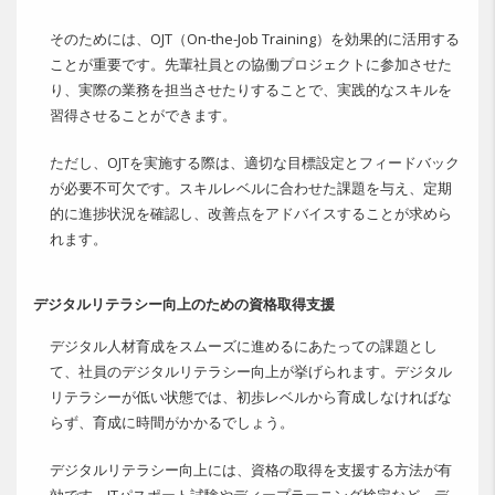
そのためには、OJT（On-the-Job Training）を効果的に活用する
ことが重要です。先輩社員との協働プロジェクトに参加させた
り、実際の業務を担当させたりすることで、実践的なスキルを
習得させることができます。
ただし、OJTを実施する際は、適切な目標設定とフィードバック
が必要不可欠です。スキルレベルに合わせた課題を与え、定期
的に進捗状況を確認し、改善点をアドバイスすることが求めら
れます。
デジタルリテラシー向上のための資格取得支援
デジタル人材育成をスムーズに進めるにあたっての課題とし
て、社員のデジタルリテラシー向上が挙げられます。デジタル
リテラシーが低い状態では、初歩レベルから育成しなければな
らず、育成に時間がかかるでしょう。
デジタルリテラシー向上には、資格の取得を支援する方法が有
効です。ITパスポート試験やディープラーニング検定など、デ