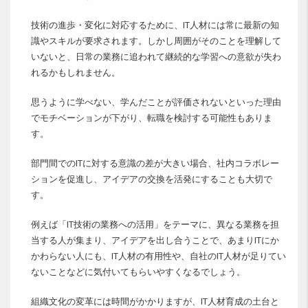
技術の進歩・変化に対応するために、IT人材には常に最新の知
識やスキルが要求されます。しかし周囲がそのことを理解して
いないと、日常の業務に追われて継続的な学習への意欲が失わ
れるかもしれません。
思うように学べない、学んだことが評価されないといった理由
でモチベーションが下がり、転職を検討する可能性もありま
す。
部門間でのITに対する意識の差が大きい場合、社内コラボレー
ションを促進し、アイデアの交換を活発にすることも大切で
す。
例えば「IT技術の業務への活用」をテーマに、異なる業務を担
当する人が集まり、アイデアを出し合うことで、あまりITにか
かわらない人にも、IT人材の有用性や、自社のIT人材が足りてい
ないことなどに気付いてもらいやすくなるでしょう。
組織文化の変革には時間がかかりますが、IT人材育成の土台と