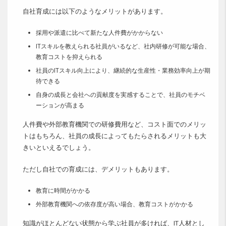
自社育成には以下のようなメリットがあります。
採用や派遣に比べて新たな人件費がかからない
ITスキルを教えられる社員がいるなど、社内研修が可能な場合、
教育コストを抑えられる
社員のITスキル向上により、継続的な生産性・業務効率向上が期
待できる
自身の成長と会社への貢献度を実感することで、社員のモチベ
ーションが高まる
人件費や外部教育機関での研修費用など、コスト面でのメリッ
トはもちろん、社員の成長によってもたらされるメリットも大
きいといえるでしょう。
ただし自社での育成には、デメリットもあります。
教育に時間がかかる
外部教育機関への依存度が高い場合、教育コストがかかる
知識がほとんどない状態から学ぶ社員が多ければ、IT人材とし