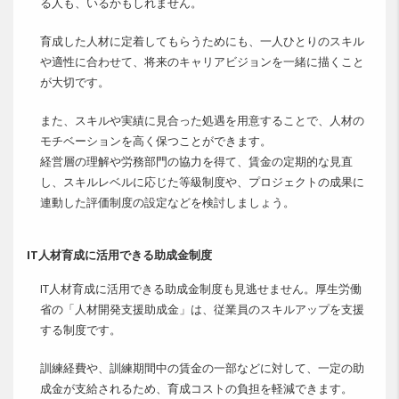
る人も、いるかもしれません。
育成した人材に定着してもらうためにも、一人ひとりのスキル
や適性に合わせて、将来のキャリアビジョンを一緒に描くこと
が大切です。
また、スキルや実績に見合った処遇を用意することで、人材の
モチベーションを高く保つことができます。
経営層の理解や労務部門の協力を得て、賃金の定期的な見直
し、スキルレベルに応じた等級制度や、プロジェクトの成果に
連動した評価制度の設定などを検討しましょう。
IT人材育成に活用できる助成金制度
IT人材育成に活用できる助成金制度も見逃せません。厚生労働
省の「人材開発支援助成金」は、従業員のスキルアップを支援
する制度です。
訓練経費や、訓練期間中の賃金の一部などに対して、一定の助
成金が支給されるため、育成コストの負担を軽減できます。