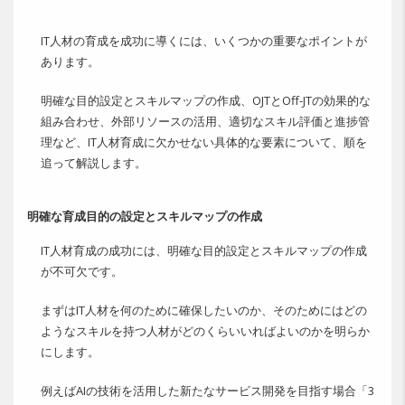
IT人材の育成を成功に導くには、いくつかの重要なポイントが
あります。
明確な目的設定とスキルマップの作成、OJTとOff-JTの効果的な
組み合わせ、外部リソースの活用、適切なスキル評価と進捗管
理など、IT人材育成に欠かせない具体的な要素について、順を
追って解説します。
明確な育成目的の設定とスキルマップの作成
IT人材育成の成功には、明確な目的設定とスキルマップの作成
が不可欠です。
まずはIT人材を何のために確保したいのか、そのためにはどの
ようなスキルを持つ人材がどのくらいいればよいのかを明らか
にします。
例えばAIの技術を活用した新たなサービス開発を目指す場合「3