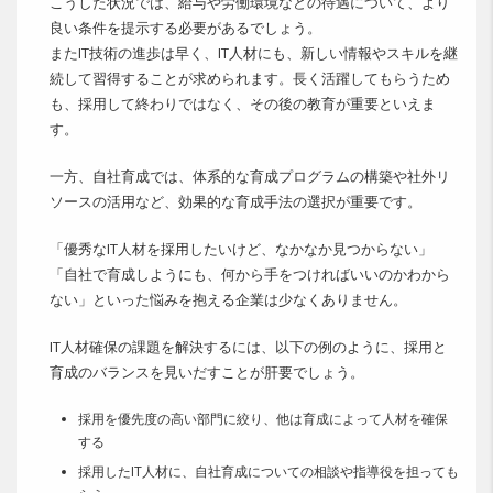
こうした状況では、給与や労働環境などの待遇について、より
良い条件を提示する必要があるでしょう。
またIT技術の進歩は早く、IT人材にも、新しい情報やスキルを継
続して習得することが求められます。長く活躍してもらうため
も、採用して終わりではなく、その後の教育が重要といえま
す。
一方、自社育成では、体系的な育成プログラムの構築や社外リ
ソースの活用など、効果的な育成手法の選択が重要です。
「優秀なIT人材を採用したいけど、なかなか見つからない」
「自社で育成しようにも、何から手をつければいいのかわから
ない」といった悩みを抱える企業は少なくありません。
IT人材確保の課題を解決するには、以下の例のように、採用と
育成のバランスを見いだすことが肝要でしょう。
採用を優先度の高い部門に絞り、他は育成によって人材を確保
する
採用したIT人材に、自社育成についての相談や指導役を担っても