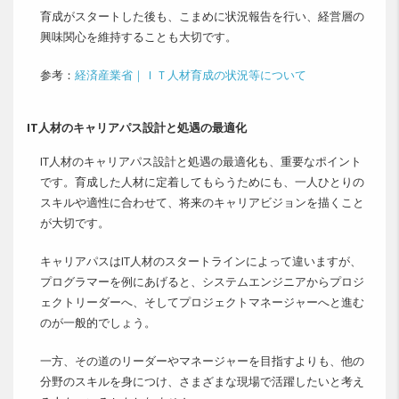
育成がスタートした後も、こまめに状況報告を行い、経営層の
興味関心を維持することも大切です。
参考：
経済産業省｜ＩＴ人材育成の状況等について
IT人材のキャリアパス設計と処遇の最適化
IT人材のキャリアパス設計と処遇の最適化も、重要なポイント
です。育成した人材に定着してもらうためにも、一人ひとりの
スキルや適性に合わせて、将来のキャリアビジョンを描くこと
が大切です。
キャリアパスはIT人材のスタートラインによって違いますが、
プログラマーを例にあげると、システムエンジニアからプロジ
ェクトリーダーへ、そしてプロジェクトマネージャーへと進む
のが一般的でしょう。
一方、その道のリーダーやマネージャーを目指すよりも、他の
分野のスキルを身につけ、さまざまな現場で活躍したいと考え