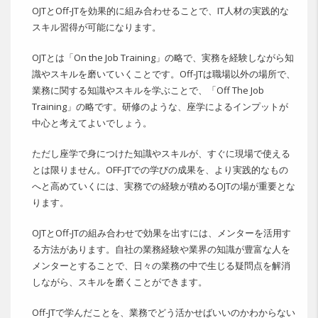
OJTとOff-JTを効果的に組み合わせることで、IT人材の実践的な
スキル習得が可能になります。
OJTとは「On the Job Training」の略で、実務を経験しながら知
識やスキルを磨いていくことです。Off-JTは職場以外の場所で、
業務に関する知識やスキルを学ぶことで、「Off The Job
Training」の略です。研修のような、座学によるインプットが
中心と考えてよいでしょう。
ただし座学で身につけた知識やスキルが、すぐに現場で使える
とは限りません。OFF-JTでの学びの成果を、より実践的なもの
へと高めていくには、実務での経験が積めるOJTの場が重要とな
ります。
OJTとOff-JTの組み合わせで効果を出すには、メンターを活用す
る方法があります。自社の業務経験や業界の知識が豊富な人を
メンターとすることで、日々の業務の中で生じる疑問点を解消
しながら、スキルを磨くことができます。
Off-JTで学んだことを、業務でどう活かせばいいのかわからない