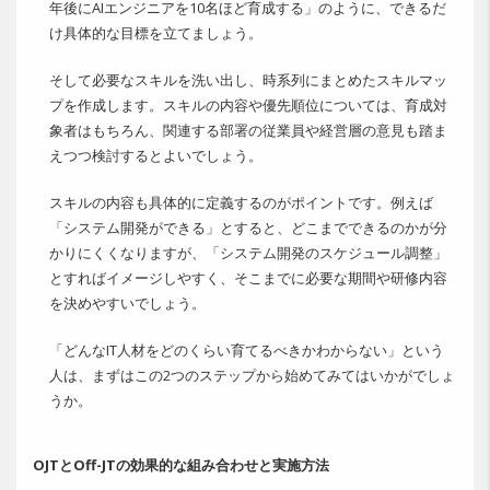
年後にAIエンジニアを10名ほど育成する」のように、できるだ
け具体的な目標を立てましょう。
そして必要なスキルを洗い出し、時系列にまとめたスキルマッ
プを作成します。スキルの内容や優先順位については、育成対
象者はもちろん、関連する部署の従業員や経営層の意見も踏ま
えつつ検討するとよいでしょう。
スキルの内容も具体的に定義するのがポイントです。例えば
「システム開発ができる」とすると、どこまでできるのかが分
かりにくくなりますが、「システム開発のスケジュール調整」
とすればイメージしやすく、そこまでに必要な期間や研修内容
を決めやすいでしょう。
「どんなIT人材をどのくらい育てるべきかわからない」という
人は、まずはこの2つのステップから始めてみてはいかがでしょ
うか。
OJTとOff-JTの効果的な組み合わせと実施方法