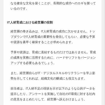
なる健全な文化を築くことが、長期的な成功へのカギを握って
いるのです。
IT人材育成における経営層の役割
経営層の巻き込みは、IT人材育成の成功に欠かせません。トッ
プダウンでIT人材育成の重要性を発信してもらい、必要な予算
や資源を素早く確保することが求められます。
予算や資源は、育成に直結するものだけではありません。育成
の成果を実務に活用するために、ハードやソフトをバージョン
アップする必要もあるでしょう。
また、経営層自らがIT・デジタルスキルやリテラシーを学ぶ姿
勢を示してくれれば、組織文化の醸成にも役立ちます。
担当者は、IT人材不足の現状を示す以下のような公的データを
提示したり、アンケートを実施して自社のIT環境に対する社内
の意見をまとめたりして、経営層へ訴えかけましょう。