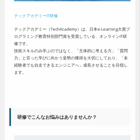
テックアカデミーIT研修
テックアカデミー（TechAcademy）は、日本e-Learning大賞プ
ログラミング教育特別部門賞を受賞している、オンラインIT研
修です。
技術スキルのみ学ぶのではなく、「主体的に考える力」「質問
力」と言った学びに向かう姿勢の獲得を大切にしており、「未
経験者でも自走できるエンジニアへ」成長させることを目指し
ます。
研修でこんなお悩みはありませんか？