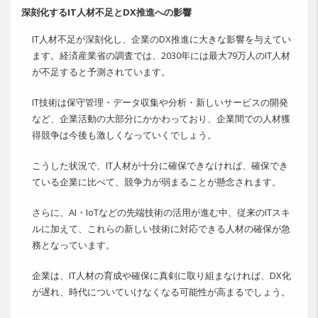
深刻化するIT人材不足とDX推進への影響
IT人材不足が深刻化し、企業のDX推進に大きな影響を与えてい
ます。経済産業省の調査では、2030年には最大79万人のIT人材
が不足すると予測されています。
IT技術は保守管理・データ収集や分析・新しいサービスの開発
など、企業活動の大部分にかかわっており、企業間での人材獲
得競争は今後も激しくなっていくでしょう。
こうした状況で、IT人材が十分に確保できなければ、確保でき
ている企業に比べて、競争力が弱まることが懸念されます。
さらに、AI・IoTなどの先端技術の活用が進む中、従来のITスキ
ルに加えて、これらの新しい技術に対応できる人材の確保が急
務となっています。
企業は、IT人材の育成や確保に真剣に取り組まなければ、DX化
が遅れ、時代についていけなくなる可能性が高まるでしょう。