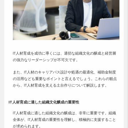
IT人材育成を成功に導くには、適切な組織文化の醸成と経営層
の強力なリーダーシップが不可欠です。
また、IT人材のキャリアパス設計や処遇の最適化、補助金制度
の活用なども重要なポイントと言えるでしょう。これらの観点
から、IT人材育成を支える土台作りについて解説します。
IT人材育成に適した組織文化醸成の重要性
IT人材育成に適した組織文化の醸成は、非常に重要です。組織
全体が、IT人材育成の重要性を理解し、積極的に支援すること
が求められます。