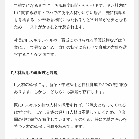
て戦力になるまでに、ある程度時間がかかります。また社内に
ITに関する教育ノウハウのある人材がいない場合、先に指導者
を育成する、外部教育機関にゆだねるなどの対策が必要となる
ため、コストがかさむと予想されます。
社員のITスキルレベルや、育成にかけられる予算規模などは企
業によって異なるため、自社の状況に合わせて育成の方針を選
択することが大切です。
IT人材採用の選択肢と課題
IT人材の確保には、新卒・中途採用と自社育成の2つの選択肢が
あります。しかし、どちらにも課題が存在します。
既にITスキルを持つ人材を採用すれば、即戦力となってくれる
はずです。しかし先述の通りIT人材は不足しているため、企業
間の獲得競争が激化しています。そのため、特に先端スキルを
持つ人材の確保は困難を極めています。