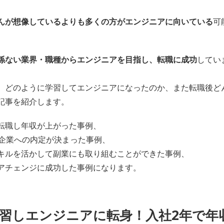
んが想像しているよりも多くの方がエンジニアに向いている
可
関係ない業界・職種からエンジニアを目指し、転職に成功
してい
、どのように学習してエンジニアになったのか、また転職後ど
記事を紹介します。
転職し年収が上がった事例、
た企業への内定が決まった事例、
キルを活かして副業にも取り組むことができた事例、
アチェンジに成功した事例になります。
学習しエンジニアに転身！入社2年で年