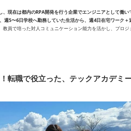
し、現在は都内のRPA開発を行う企業でエンジニアとして働い
加、週5〜6日学校へ勤務していた生活から、週4日在宅ワーク＋
、教員で培った対人コミュニケーション能力を活かし、プロジ
功！転職で役立った、テックアカデミ