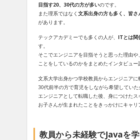
目指す20、30代の方が多い
のです。
また理系ではなく
文系出身の方も多く、皆さ
があります。
テックアカデミーでも多くの人が、
ITとは
す。
そこでエンジニアを目指そうと思った理由や
ことをしているのかをまとめたインタビュー
文系大学出身かつ学校教員からエンジニアに
30代前半の方で育児をしながら希望してい
エンジニアとして転職した後、身につけたス
お子さんが生まれたことをきっかけにキャリ
教員から未経験でJavaを