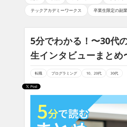
テックアカデミーワークス
卒業生限定の副
5分でわかる！〜30代
生インタビューまとめ
転職
プログラミング
10、20代
30代