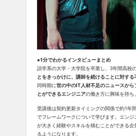
●1分でわかるインタビューまとめ
語学系の大学・大学院を卒業し、3年間高校の
とをきっかけに、講師を続けることに対する
同時期に
世の中のIT人材不足のニュースか
とができるエンジニア
の働き方に興味を持ち
受講後は契約更新タイミングの関係で約1年
でフレームワークについて学びます。エンジ
が大きく経験やスキルを積むことができる企
るようになります。