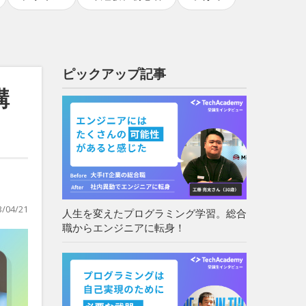
ピックアップ記事
講
3/04/21
人生を変えたプログラミング学習。総合
職からエンジニアに転身！