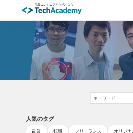
現役エンジニアから学ぶなら
人気のタグ
副業
転職
フリーランス
オリジナ