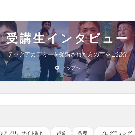
受講生インタビュー
テックアカデミーを受講された方の声をご紹介
トップへ
ルアプリ、サイト制作
起業
教養
プログラミング