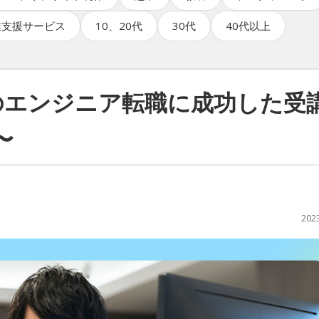
業支援サービス
10、20代
30代
40代以上
のエンジニア転職に成功した受
〜
202