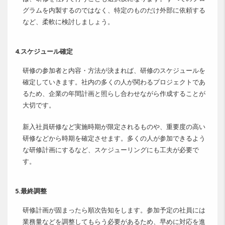
グラムを内製するのではなく、特定のものだけ外部に依頼する
など、柔軟に検討しましょう。
4.スケジュール確定
研修の参加者と内容・方法が決まれば、研修のスケジュールを
確定していきます。社内の多くの人が関わるプロジェクトであ
るため、企業の年間計画と照らし合わせながら作成することが
大切です。
新入社員研修など実施時期が限定されるものや、重要度の高い
研修などから時期を確定させます。多くの人が参加できるよう
な研修計画にするなど、スケジューリングにも工夫が必要で
す。
5.最終調整
研修計画が固まったら順次告知をします。参加予定の社員には
業務量などを調整してもらう必要があるため、早めに対応を進