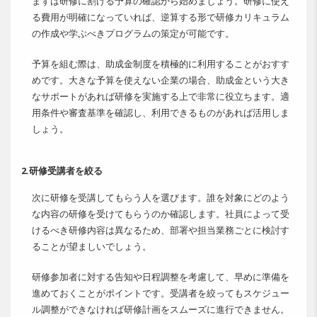
まずは研修に割ける予算の確認から始めましょう。研修に使え
る費用が明確になっていれば、逆算する形で研修カリキュラム
の作成や学ぶべきプログラムの策定が可能です。
予算を組む際は、助成金制度を積極的に利用することがおすす
めです。大きな予算を使えない企業の場合、助成金という大き
なサポートがあれば研修を実施する上で非常に役立ちます。適
用条件や審査基準を確認し、利用できるものがあれば活用しま
しょう。
2.研修受講者を絞る
次に研修を受講してもらう人を選びます。誰を対象にどのよう
な内容の研修を受けてもらうのか確認します。社員によって受
けるべき研修内容は異なるため、部署や担当業務ごとに検討す
ることが望ましいでしょう。
研修参加者に対する告知や日程調整を考慮して、早めに準備を
進めておくことがポイントです。受講者を絞ってもスケジュー
ル調整ができなければ研修計画をスムーズに進行できません。