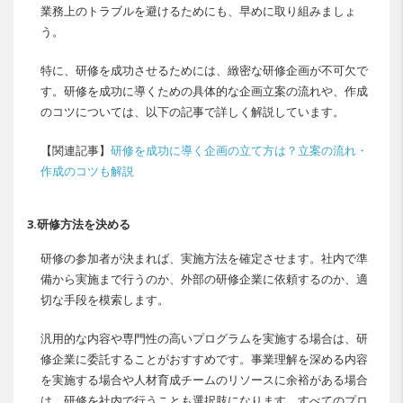
業務上のトラブルを避けるためにも、早めに取り組みましょ
う。
特に、研修を成功させるためには、緻密な研修企画が不可欠で
す。研修を成功に導くための具体的な企画立案の流れや、作成
のコツについては、以下の記事で詳しく解説しています。
【関連記事】
研修を成功に導く企画の立て方は？立案の流れ・
作成のコツも解説
3.研修方法を決める
研修の参加者が決まれば、実施方法を確定させます。社内で準
備から実施まで行うのか、外部の研修企業に依頼するのか、適
切な手段を模索します。
汎用的な内容や専門性の高いプログラムを実施する場合は、研
修企業に委託することがおすすめです。事業理解を深める内容
を実施する場合や人材育成チームのリソースに余裕がある場合
は、研修を社内で行うことも選択肢になります。すべてのプロ