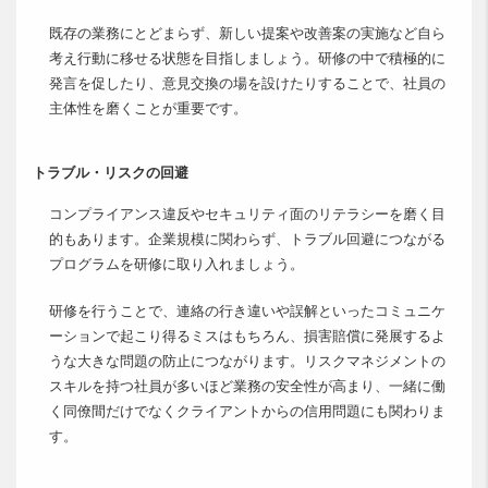
既存の業務にとどまらず、新しい提案や改善案の実施など自ら
考え行動に移せる状態を目指しましょう。研修の中で積極的に
発言を促したり、意見交換の場を設けたりすることで、社員の
主体性を磨くことが重要です。
トラブル・リスクの回避
コンプライアンス違反やセキュリティ面のリテラシーを磨く目
的もあります。企業規模に関わらず、トラブル回避につながる
プログラムを研修に取り入れましょう。
研修を行うことで、連絡の行き違いや誤解といったコミュニケ
ーションで起こり得るミスはもちろん、損害賠償に発展するよ
うな大きな問題の防止につながります。リスクマネジメントの
スキルを持つ社員が多いほど業務の安全性が高まり、一緒に働
く同僚間だけでなくクライアントからの信用問題にも関わりま
す。