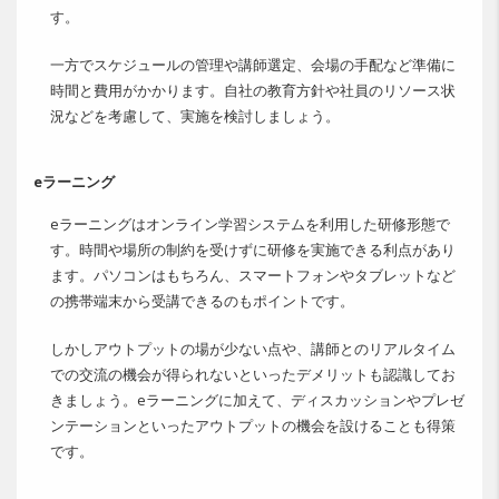
す。
一方でスケジュールの管理や講師選定、会場の手配など準備に
時間と費用がかかります。自社の教育方針や社員のリソース状
況などを考慮して、実施を検討しましょう。
eラーニング
eラーニングはオンライン学習システムを利用した研修形態で
す。時間や場所の制約を受けずに研修を実施できる利点があり
ます。パソコンはもちろん、スマートフォンやタブレットなど
の携帯端末から受講できるのもポイントです。
しかしアウトプットの場が少ない点や、講師とのリアルタイム
での交流の機会が得られないといったデメリットも認識してお
きましょう。eラーニングに加えて、ディスカッションやプレゼ
ンテーションといったアウトプットの機会を設けることも得策
です。