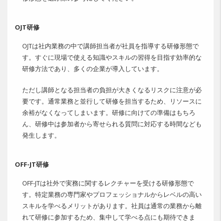
OJT研修
OJTは社内業務の中で講師担当者が社員を指導する研修形態で
す。すぐに現場で使える知識やスキルの習得を目指す効率的な
研修方法であり、多くの企業が導入しています。
ただし講師となる担当者の負担が大きくなるリスクに注意が必
要です。通常業務と並行して研修を担当するため、リソースに
余裕がなくなってしまいます。研修に向けての準備はもちろ
ん、研修中は参加者から寄せられる質問に対応する時間なども
発生します。
OFF-JT研修
OFF-JTは社外で実務に関するレクチャーを受ける研修形態で
す。特定業務の専門家やプロフェッショナルからレベルの高い
スキルを学べるメリットがあります。社員は通常の業務から離
れて研修に参加するため、集中して学べる点にも期待できま