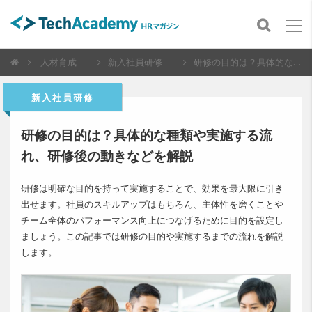
人材育成
新入社員研修
研修の目的は？具体的な種類や実施する流れ、研修後の動きなどを解説
新入社員研修
研修の目的は？具体的な種類や実施する流
れ、研修後の動きなどを解説
研修は明確な目的を持って実施することで、効果を最大限に引き
出せます。社員のスキルアップはもちろん、主体性を磨くことや
チーム全体のパフォーマンス向上につなげるために目的を設定し
ましょう。この記事では研修の目的や実施するまでの流れを解説
します。