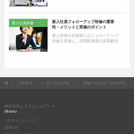
止する意味でも重要です。その一方で
「新人教育に割ける時間がない」と悩
んでいる人事担当者・教育...
新入社員フォローアップ研修の重要
新入社員研修
性・メリットと実施のポイント
新人研修の実施後にはフォローアップ
研修を実施し、現場配属後の課題解決
をサポートすることが大切です。これ
により新入社員は業務やキャリアプラ
ンの理解を深められ、将来...
人材育成
新入社員研修
研修の目的は？具体的な種類や実施する流れ、研修後の動きなどを解説
株式会社システムシェアード
Menu
このサイトについて
運営会社