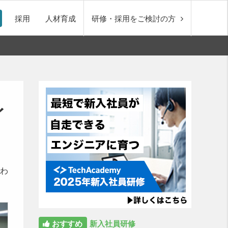
採用
人材育成
研修・採用をご検討の方
イ
わ
おすすめ
新入社員研修