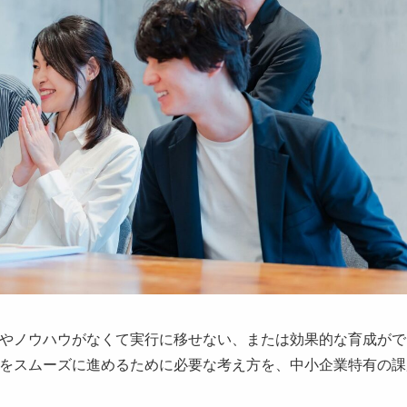
やノウハウがなくて実行に移せない、または効果的な育成がで
をスムーズに進めるために必要な考え方を、中小企業特有の課