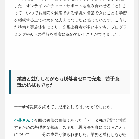
また、オンラインのチャットサポートも組み合わせることによ
って、いつでも疑問を解消できる環境を構築できたことも学習
を継続する上での大きな支えになったと感じています。こうし
た準備と実施体制により、文系出身者が多い中でも、プログラ
ミングやAIへの理解を着実に深めていくことができました。
業務と並行しながらも脱落者ゼロで完走、苦手意
識の払拭もできた
ーー研修期間を終えて、成果としてはいかがでしたか。
小林さん：
今回の研修の目標であった「データAIの分野で活躍
するための基礎的な知識、スキル、思考法を身につけること」
について、十二分の成果が得られました。業務と並行しながら