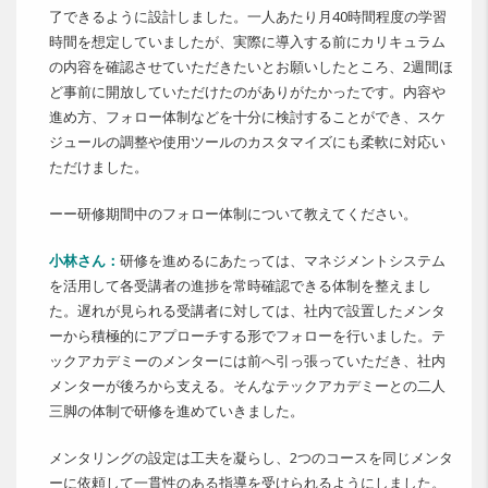
了できるように設計しました。一人あたり月40時間程度の学習
時間を想定していましたが、実際に導入する前にカリキュラム
の内容を確認させていただきたいとお願いしたところ、2週間ほ
ど事前に開放していただけたのがありがたかったです。内容や
進め方、フォロー体制などを十分に検討することができ、スケ
ジュールの調整や使用ツールのカスタマイズにも柔軟に対応い
ただけました。
ーー研修期間中のフォロー体制について教えてください。
小林さん：
研修を進めるにあたっては、マネジメントシステム
を活用して各受講者の進捗を常時確認できる体制を整えまし
た。遅れが見られる受講者に対しては、社内で設置したメンタ
ーから積極的にアプローチする形でフォローを行いました。テ
ックアカデミーのメンターには前へ引っ張っていただき、社内
メンターが後ろから支える。そんなテックアカデミーとの二人
三脚の体制で研修を進めていきました。
メンタリングの設定は工夫を凝らし、2つのコースを同じメンタ
ーに依頼して一貫性のある指導を受けられるようにしました。