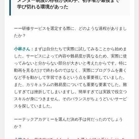
メンター制度の存在が決め手、初学者が最後まで
学び切れる環境があった
ーー研修サービスを選定する際に、どのような過程がありまし
たか？
小林さん：
まずは自分たちで実際に試してみることから始めま
した。サービスによって内容や難易度が異なるため、実際に使
ってみないと分からない部分が大きいと考えたからです。特に
動画を見るだけで終わるのではなく、実際にプログラムを書く
など手を動かして学習できるという点を重要視していました。
また、カリキュラムの難易度についても重要な要素でした。難
しすぎては挫折してしまいますし、簡単すぎては実践で役立つ
スキルが身につきません。そのバランスがちょうどいいサービ
スを探していました。
ーーテックアカデミーを選んだ決め手は何だったのでしょう
か？