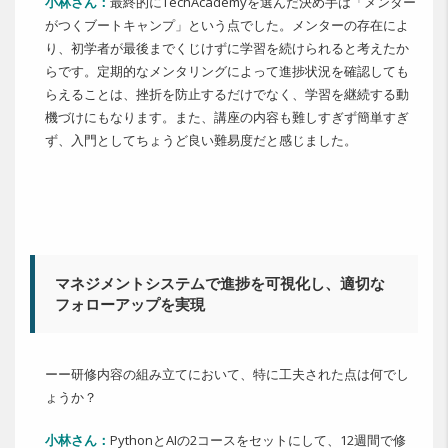
小林さん：
最終的にTechAcademyを選んだ決め手は「メンター
がつくブートキャンプ」という点でした。メンターの存在によ
り、初学者が最後までくじけずに学習を続けられると考えたか
らです。定期的なメンタリングによって進捗状況を確認しても
らえることは、挫折を防止するだけでなく、学習を継続する動
機づけにもなります。また、講座の内容も難しすぎず簡単すぎ
ず、入門としてちょうど良い難易度だと感じました。
マネジメントシステムで進捗を可視化し、適切な
フォローアップを実現
ーー研修内容の組み立てにおいて、特に工夫された点は何でし
ょうか？
小林さん：
PythonとAIの2コースをセットにして、12週間で修