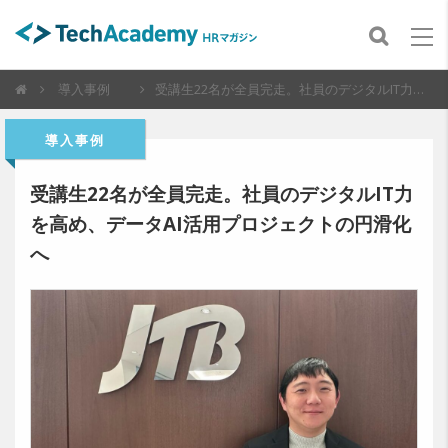
導入事例
受講生22名が全員完走。社員のデジタルIT力を高め、データAI活用プロジェクトの円滑化へ
導入事例
受講生22名が全員完走。社員のデジタルIT力
を高め、データAI活用プロジェクトの円滑化
へ