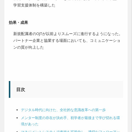
学習支援体制を構築した
効果・成果
新規配属者のOJTが以前よりスムーズに進行するようになった。
パートナー企業と協業する場面においても、コミュニケーショ
ンの質が向上した
目次
デジタル時代に向けた、全社的な意識改革への第一歩
メンター制度の存在が決め手、初学者が最後まで学び切れる環
境があった
マネジメントシステムで進捗を可視化し、適切なフォローアッ