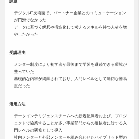
課題
デジタルIT技術面で、パートナー企業とのコミュニケーション
が円滑でなかった
データに基づく解釈や構造化して考えるスキルを持つ人材を増
やしたかった
受講理由
メンター制度により初学者が最後まで学習を継続できる環境が
整っていた
基礎的な内容が網羅されており、入門レベルとして適切な難易
度だった
活用方法
データインテリジェンスチームへの新規配属者および、プロジ
ェクトで協業することが多い事業部門からの選抜者に対する入
門レベルの研修として導入
社内メンターと外部メンターを組み合わせたハイブリッド型の