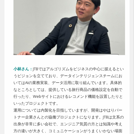
小林さん：
JTBではアルゴリズムをビジネスの中心に据えるとい
うビジョンを立てており、データインテリジェンスチームにお
いてはAIの業務実装、データ活用に取り組んでいます。具体的
なところとしては、提供している旅行商品の価格設定を自動で
行ったり、Webサイトにおけるレコメンド機能を設置したりと
いったプロジェクトです。
運用については内製化を目指していますが、開発はやはりパー
トナー企業さんとの協働プロジェクトになります。JTBは文系の
出身が非常に多い会社で、エンジニア気質の方とは知識や考え
方の違いが大きく、コミュニケーションがうまくいかない場面