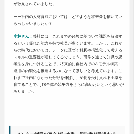
が散見されていました。
ーー社内の人材育成においては、どのような将来像を描いてい
らっしゃいましたか？
小林さん：
弊社には、これまでの経験に基づいて課題を解決す
るという優れた能力を持つ社員が多くいます。しかし、これか
らの時代においては、データに基づく解釈や構造化して考える
スキルの重要性が増してくるでしょう。研修を通じて知識や思
考法を身につけることで、将来的に自社内でのAIモデル構築・
運用の内製化を推進する力になってほしいと考えています。こ
れまで社内になかった分野を伸ばし、変化を受け入れる土壌を
育てることで、JTB全体の競争力をさらに高めたいという思いが
ありました。