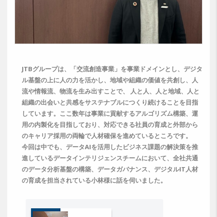
JTBグループは、「交流創造事業」を事業ドメインとし、デジタ
ル基盤の上に人の力を活かし、地域や組織の価値を共創し、人
流や情報流、物流を生み出すことで、 人と人、人と地域、人と
組織の出会いと共感をサステナブルにつくり続けることを目指
しています。ここ数年は事業に貢献するアルゴリズム構築、運
用の内製化を目指しており、対応できる社員の育成と外部から
のキャリア採用の両輪で人材確保を進めているところです。
今回は中でも、データAIを活用したビジネス課題の解決策を推
進しているデータインテリジェンスチームにおいて、全社共通
のデータ分析基盤の構築、データガバナンス、デジタルIT人材
の育成を担当されている小林様に話を伺いました。