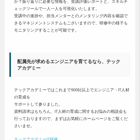
か？振り返りに必要な情報を、受講評価レポートと、スキルチ
ェックツールで一人一人を可視化いたします。
受講中の進捗や、担当メンターとのメンタリング内容を確認で
きるマネジメントシステムもございますので、研修中の様子も
モニタリングすることが可能です。
配属先が求めるエンジニアを育てるなら、テック
アカデミー
テックアカデミーではこれまで900社以上でエンジニア・IT人材
の育成を
サポートして参りました。
資料請求はもちろん、IT人材の育成に関するお悩みの相談会も
行っておりますので、まずはお気軽にホームページをご覧くだ
さいませ。
テックアカデミーIT研修