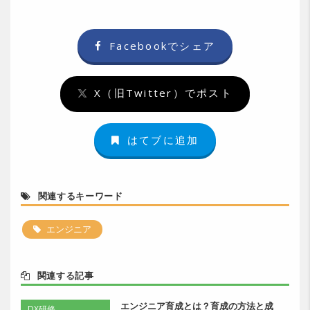
Facebookでシェア
X（旧Twitter）でポスト
はてブに追加
関連するキーワード
エンジニア
関連する記事
エンジニア育成とは？育成の方法と成
DX研修