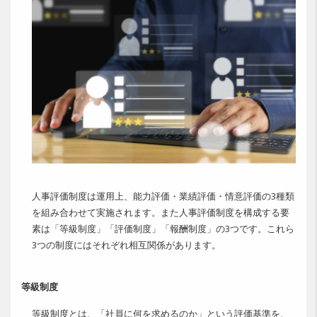
人事評価制度は運用上、能力評価・業績評価・情意評価の3種類
を組み合わせて実施されます。また人事評価制度を構成する要
素は「等級制度」「評価制度」「報酬制度」の3つです。これら
3つの制度にはそれぞれ相互関係があります。
等級制度
等級制度とは、「社員に何を求めるのか」という評価基準を、