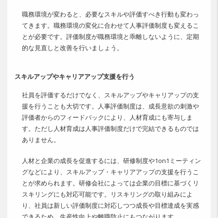
職務環境が変わると、必要なスキルや評価すべき行動も変わっ
てきます。職務環境の変化に合わせて人事評価制度も変えるこ
とが必要です。評価制度が職務環境と乖離しないように、定期
的な見直しと改善を行いましょう。
スキルアップやキャリアアップ支援を行う
社員を評価するだけでなく、スキルアップやキャリアップの支
援を行うことも大切です。人事評価制度は、成長意欲の刺激や
評価者からのフィードバックにより、人材育成にも寄与しま
す。ただし人材育成は人事評価制度だけで完結できるものでは
ありません。
人材と企業の成長を促進するには、研修制度や1on1ミーティン
グなどにより、スキルアップ・キャリアアップの支援を行うこ
とが求められます。研修会社によっては企業の目標に基づくリ
スキリングにも対応可能です。リスキリングの取り組みによ
り、社員は新しい評価制度に対応しつつ成長や目標達成を実感
できるため、生産性向上や離職防止にもつながります。