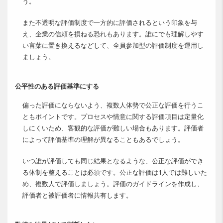
う。
また不透明な評価制度で一方的に評価されるという印象を与
え、企業の信頼を損ねる恐れもあります。誰にでも理解しやす
い言葉に置き換えるなどして、全員参加型の評価制度を運用し
ましょう。
公平性のある評価基準にする
偏った評価にならないよう、複数人体勢で公正な評価を行うこ
ともポイントです。プロセスや情意に関する評価項目は定量化
しにくいため、客観的な評価が難しい場合もあります。評価者
によって評価基準の理解が異なることもあるでしょう。
いつ誰が評価しても同じ結果となるような、公正な評価ができ
る体制を整えることは必須です。公正な評価は1人では難しいた
め、複数人で評価しましょう。評価のガイドラインを作成し、
評価者と被評価者に情報共有します。