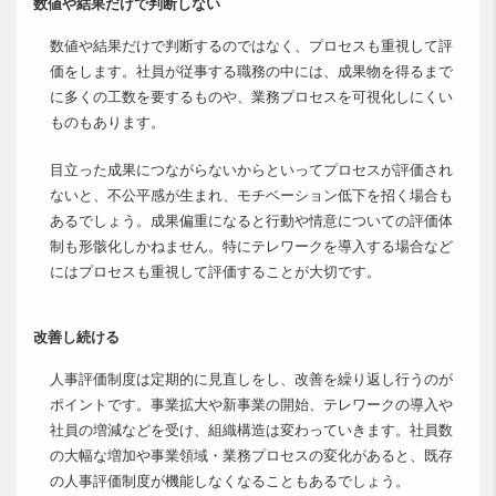
数値や結果だけで判断しない
数値や結果だけで判断するのではなく、プロセスも重視して評
価をします。社員が従事する職務の中には、成果物を得るまで
に多くの工数を要するものや、業務プロセスを可視化しにくい
ものもあります。
目立った成果につながらないからといってプロセスが評価され
ないと、不公平感が生まれ、モチベーション低下を招く場合も
あるでしょう。成果偏重になると行動や情意についての評価体
制も形骸化しかねません。特にテレワークを導入する場合など
にはプロセスも重視して評価することが大切です。
改善し続ける
人事評価制度は定期的に見直しをし、改善を繰り返し行うのが
ポイントです。事業拡大や新事業の開始、テレワークの導入や
社員の増減などを受け、組織構造は変わっていきます。社員数
の大幅な増加や事業領域・業務プロセスの変化があると、既存
の人事評価制度が機能しなくなることもあるでしょう。