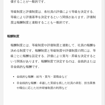
価することが一般的です。
等級制度と評価制度は、各社員の評価により等級を決定する、
等級により評価基準を決定するという関係があります。評価制
度は報酬制度と連動することも一般的です。
報酬制度
報酬制度とは、等級制度や評価制度と連動して、社員の報酬を
決める制度です。報酬制度と等級制度や評価制度の間には、等
級ごとに報酬を設定する、評価により賞与・昇級を決定すると
いう関係があります。報酬制度で決定するのは、金銭的または
非金銭的な報酬です。
金銭的な報酬：給与・賞与・退職金など
非金銭的な報酬：卓越した実績を残した社員の表彰、担当業務
や職位に応じた社外研修制度の利用など