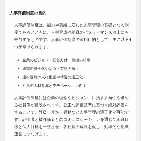
人事評価制度の目的
人事評価制度は、能力や実績に応じた人事管理の基礎となる制
度であるとともに、人材育成や組織のパフォーマンス向上にも
寄与するものです。人事評価制度の運用目的として、主に以下4
つが挙げられます。
企業のビジョン・経営方針・目標の明示
組織の健全化や活力・業績の向上
適材適所の人材配置や待遇の適正化
社員の人材育成とモチベーション向上
人事評価制度には企業の理念やビジョン、目指す方向性や求め
る社員像が反映されます。公正な評価基準に基づき絶対評価を
することで、昇級・昇進・異動など人事管理の適正化が可能で
す。評価者と被評価者とのコミュニケーションを通じて組織目
標と個人目標を一致させ、各社員の成長を促し、効率的な組織
運営につなげます。