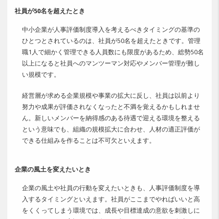
社員が50名を超えたとき
中小企業が人事評価制度導入を考えるべきタイミングの基準の
ひとつとされているのは、社員が50名を超えたときです。管理
職1人で細かく管理できる人員数にも限度があるため、総勢50名
以上になると社員へのマンツーマン対応やメンバー管理が難し
い規模です。
経営層が求める企業規模や事業の拡大に反し、社員は以前より
努力や成果が評価されなくなったと不満を覚えるかもしれませ
ん。新しいメンバーを納得感のある待遇で迎える環境を整える
という意味でも、組織の規模拡大に合わせ、人材の適正評価が
できる仕組みを作ることは不可欠といえます。
企業の風土を変えたいとき
企業の風土や社員の行動を変えたいときも、人事評価制度を導
入するタイミングといえます。社員がここまでやればいいと高
をくくってしまう環境では、成長や目標達成の意欲を刺激しに