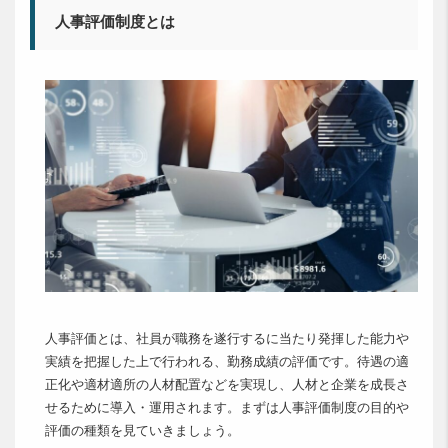
人事評価制度とは
人事評価とは、社員が職務を遂行するに当たり発揮した能力や
実績を把握した上で行われる、勤務成績の評価です。待遇の適
正化や適材適所の人材配置などを実現し、人材と企業を成長さ
せるために導入・運用されます。まずは人事評価制度の目的や
評価の種類を見ていきましょう。