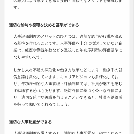
の導入により享受できる直接的・間接的なメリットを解説しま
す。
適切な給与や役職を決める基準ができる
人事評価制度のメリットのひとつは、適切な給与や役職を決め
る基準を作れることです。人事評価を十分に検討していない企
業は、経歴や勤続年数などを重視した年功序列型の評価基準に
なりやすいです。
しかし人材不足の深刻化や働き方改革などにより、働き手の就
労意識は変化しています。キャリアビジョンも多様化してお
り、年功序列的な人事管理・評価制度では、社員が魅力を感じ
ず転職する恐れもあります。絶対評価に基づく公正な評価によ
り、適切な給与や役職を与えることができると、社員も納得感
を持って働いてくれるでしょう。
適切な人事配置ができる
人事評価制度を導入すると、適切な人事配置がしやすくなるこ