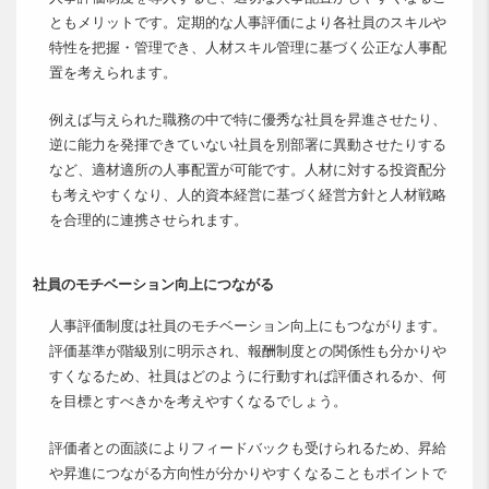
ともメリットです。定期的な人事評価により各社員のスキルや
特性を把握・管理でき、人材スキル管理に基づく公正な人事配
置を考えられます。
例えば与えられた職務の中で特に優秀な社員を昇進させたり、
逆に能力を発揮できていない社員を別部署に異動させたりする
など、適材適所の人事配置が可能です。人材に対する投資配分
も考えやすくなり、人的資本経営に基づく経営方針と人材戦略
を合理的に連携させられます。
社員のモチベーション向上につながる
人事評価制度は社員のモチベーション向上にもつながります。
評価基準が階級別に明示され、報酬制度との関係性も分かりや
すくなるため、社員はどのように行動すれば評価されるか、何
を目標とすべきかを考えやすくなるでしょう。
評価者との面談によりフィードバックも受けられるため、昇給
や昇進につながる方向性が分かりやすくなることもポイントで