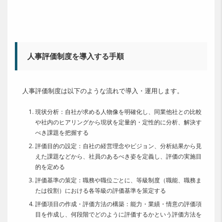
人事評価制度を導入する手順
人事評価制度は以下のような流れで導入・運用します。
現状分析：自社が求める人物像を明確化し、同業他社との比較
や社内のヒアリングから現状を定量的・定性的に分析、解決す
べき課題を把握する
評価目的の設定：自社の経営理念やビジョン、分析結果から見
えた課題などから、社員のあるべき姿を定義し、評価の実施目
的を定める
評価基準の策定：職務や職位ごとに、等級制度（職能、職務ま
たは役割）における各等級の評価基準を策定する
評価項目の作成・評価方法の構築：能力・業績・情意の評価項
目を作成し、何段階でどのように評価するかという評価方法を