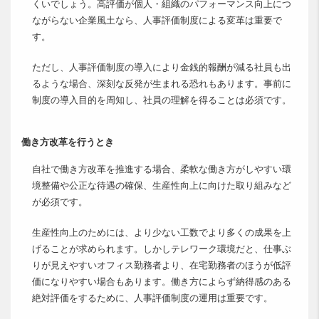
くいでしょう。高評価が個人・組織のパフォーマンス向上につ
ながらない企業風土なら、人事評価制度による変革は重要で
す。
ただし、人事評価制度の導入により金銭的報酬が減る社員も出
るような場合、深刻な反発が生まれる恐れもあります。事前に
制度の導入目的を周知し、社員の理解を得ることは必須です。
働き方改革を行うとき
自社で働き方改革を推進する場合、柔軟な働き方がしやすい環
境整備や公正な待遇の確保、生産性向上に向けた取り組みなど
が必須です。
生産性向上のためには、より少ない工数でより多くの成果を上
げることが求められます。しかしテレワーク環境だと、仕事ぶ
りが見えやすいオフィス勤務者より、在宅勤務者のほうが低評
価になりやすい場合もあります。働き方によらず納得感のある
絶対評価をするために、人事評価制度の運用は重要です。