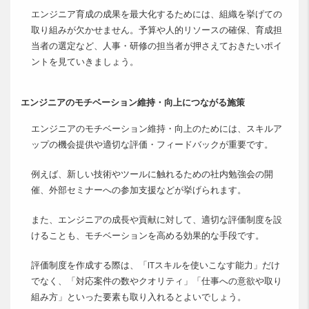
エンジニア育成の成果を最大化するためには、組織を挙げての
取り組みが欠かせません。予算や人的リソースの確保、育成担
当者の選定など、人事・研修の担当者が押さえておきたいポイ
ントを見ていきましょう。
エンジニアのモチベーション維持・向上につながる施策
エンジニアのモチベーション維持・向上のためには、スキルア
ップの機会提供や適切な評価・フィードバックが重要です。
例えば、新しい技術やツールに触れるための社内勉強会の開
催、外部セミナーへの参加支援などが挙げられます。
また、エンジニアの成長や貢献に対して、適切な評価制度を設
けることも、モチベーションを高める効果的な手段です。
評価制度を作成する際は、「ITスキルを使いこなす能力」だけ
でなく、「対応案件の数やクオリティ」「仕事への意欲や取り
組み方」といった要素も取り入れるとよいでしょう。