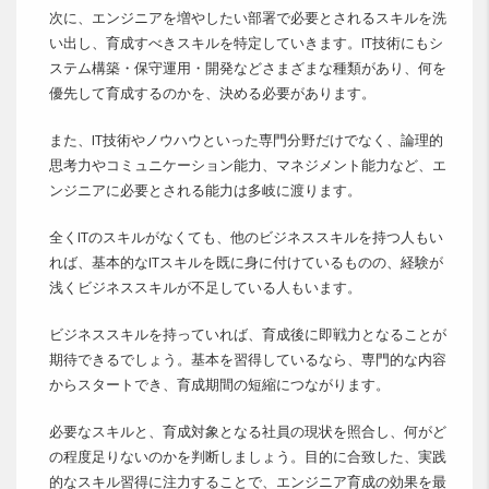
次に、エンジニアを増やしたい部署で必要とされるスキルを洗
い出し、育成すべきスキルを特定していきます。IT技術にもシ
ステム構築・保守運用・開発などさまざまな種類があり、何を
優先して育成するのかを、決める必要があります。
また、IT技術やノウハウといった専門分野だけでなく、論理的
思考力やコミュニケーション能力、マネジメント能力など、エ
ンジニアに必要とされる能力は多岐に渡ります。
全くITのスキルがなくても、他のビジネススキルを持つ人もい
れば、基本的なITスキルを既に身に付けているものの、経験が
浅くビジネススキルが不足している人もいます。
ビジネススキルを持っていれば、育成後に即戦力となることが
期待できるでしょう。基本を習得しているなら、専門的な内容
からスタートでき、育成期間の短縮につながります。
必要なスキルと、育成対象となる社員の現状を照合し、何がど
の程度足りないのかを判断しましょう。目的に合致した、実践
的なスキル習得に注力することで、エンジニア育成の効果を最