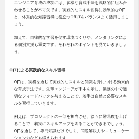
エンジニア育成の成功には、多様な育成手法を戦略的に組み合
わせることが不可欠です。実践的なスキル習得に効果的なOJT
と、体系的な知識習得に役立つOff-JTをバランスよく活用しまし
ょう。
加えて、自律的な学習を促す環境づくりや、メンタリングによ
る個別支援も重要です。それぞれのポイントを見ていきましょ
う。
OJTによる実践的なスキル習得
OJTは、実務を通じて実践的なスキルと知識を身につける効果的
な育成手法です。先輩エンジニアが手本を示し、業務の中で適
切なフィードバックを与えることで、若手は自然と必要なスキ
ルを習得していきます。
例えば、プロジェクトの一部を担当させ、徐々に難易度を上げ
ることで、着実にスキルアップを図ることができるでしょう。
OJTを通じて、専門知識だけでなく、問題解決力やコミュニケー
ション力なども鍛えられます。