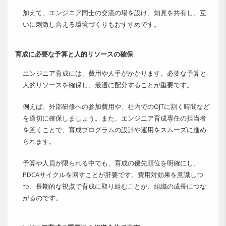
加えて、エンジニア同士の交流の場を設け、知見を共有し、互
いに刺激し合える環境づくりもおすすめです。
育成に必要な予算と人的リソースの確保
エンジニア育成には、費用や人手がかかります。必要な予算と
人的リソースを確保し、最適に配分することが重要です。
例えば、外部研修への参加費用や、社内でのOJTに割く時間など
を適切に確保しましょう。また、エンジニア育成専任の担当者
を置くことで、育成プログラムの設計や運用をスムーズに進め
られます。
予算や人員が限られる中でも、育成の優先順位を明確にし、
PDCAサイクルを回すことが肝要です。費用対効果を意識しつ
つ、長期的な視点で育成に取り組むことが、組織の成長につな
がるのです。