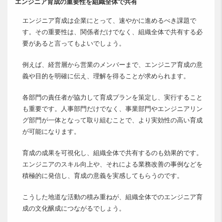
エンジニア育成の重要性を組織全体で共有
エンジニア育成は企業にとって、速やかに進めるべき課題で
す。その重要性は、関係者だけでなく、組織全体で共有する必
要があると言ってもよいでしょう。
例えば、経営層から営業のメンバーまで、エンジニア育成の意
義や目的を明確に伝え、理解を得ることが求められます。
各部門の責任者が協力して育成プランを策定し、実行すること
も重要です。人事部門だけでなく、事業部門やエンジニアリン
グ部門が一体となって取り組むことで、より実効性の高い育成
が可能になります。
育成の成果を可視化し、組織全体で共有するのも効果的です。
エンジニアのスキル向上や、それによる業務改善の事例などを
積極的に発信し、育成の意義を実感してもらうのです。
こうした地道な活動の積み重ねが、組織全体でのエンジニア育
成の文化醸成につながるでしょう。