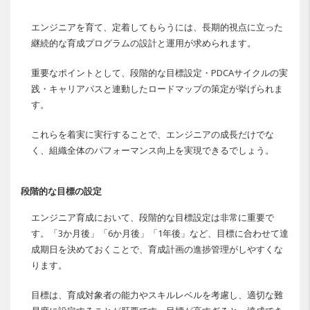
エンジニアを育て、定着してもらうには、長期的視点に立った
継続的な育成プログラムの設計と運用が求められます。
重要なポイントとして、段階的な目標設定・PDCAサイクルの実
践・キャリアパスと連動したロードマップの策定が挙げられま
す。
これらを着実に実行することで、エンジニアの成長だけでな
く、組織全体のパフォーマンス向上を実現できるでしょう。
段階的な目標の設定
エンジニア育成において、段階的な目標設定は非常に重要で
す。「3か月後」「6か月後」「1年後」など、目標に合わせて達
成期日を決めておくことで、育成計画の進捗管理がしやすくな
ります。
目標は、育成対象者の能力やスキルレベルを考慮し、適切な難