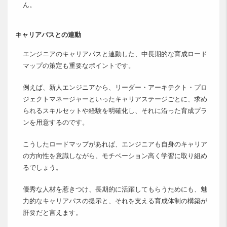
ん。
キャリアパスとの連動
エンジニアのキャリアパスと連動した、中長期的な育成ロード
マップの策定も重要なポイントです。
例えば、新人エンジニアから、リーダー・アーキテクト・プロ
ジェクトマネージャーといったキャリアステージごとに、求め
られるスキルセットや経験を明確化し、それに沿った育成プラ
ンを用意するのです。
こうしたロードマップがあれば、エンジニアも自身のキャリア
の方向性を意識しながら、モチベーション高く学習に取り組め
るでしょう。
優秀な人材を惹きつけ、長期的に活躍してもらうためにも、魅
力的なキャリアパスの提示と、それを支える育成体制の構築が
肝要だと言えます。