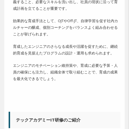
義すること、必要なスキルを洗い出し、社員の現状に沿って育
成計画を立てることが重要です。
効果的な育成手法として、OJTやOff-JT、自律学習を促す社内カ
ルチャーの醸成、個別コーチングをバランスよく組み合わせる
ことが挙げられます。
育成したエンジニアのさらなる成長や活躍を促すために、継続
的育成を見据えたプログラムの設計・運用も求められます。
エンジニアのモチベーション維持策や、育成に必要な予算・人
員の確保にも注力し、組織全体で取り組むことで、育成の成果
を最大化できるでしょう。
テックアカデミーIT研修のご紹介