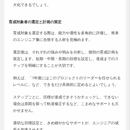
大化できるでしょう。
育成対象者の選定と計画の策定
育成対象を選定する際は、能力や適性を多角的に評価し、将来
のエンジニア像に合致する人材を見極めます。
選定後は、それぞれの強みや弱みを分析し、個別の育成計画を
策定します。短期・中期・長期の目標を設定し、達成までのス
テップを明確にすることが大切です。
例えば、「1年後にはこのプロジェクトのリーダーを任せられる
レベルに」など、できるだけ具体的に定めるとよいでしょう。
ステップごとに、目標が達成できそうかチェックし、できない
場合は原因を探って軌道修正するなど、こまめなサポートも欠
かせません。
適切な目標設定と、きめ細やかなサポートが、エンジニアの成
長を加速させます。