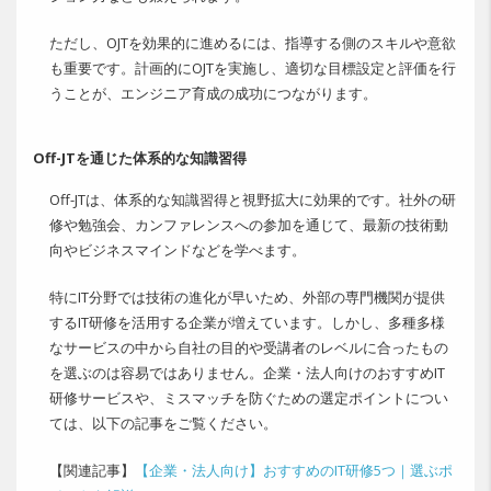
ただし、OJTを効果的に進めるには、指導する側のスキルや意欲
も重要です。計画的にOJTを実施し、適切な目標設定と評価を行
うことが、エンジニア育成の成功につながります。
Off-JTを通じた体系的な知識習得
Off-JTは、体系的な知識習得と視野拡大に効果的です。社外の研
修や勉強会、カンファレンスへの参加を通じて、最新の技術動
向やビジネスマインドなどを学べます。
特にIT分野では技術の進化が早いため、外部の専門機関が提供
するIT研修を活用する企業が増えています。しかし、多種多様
なサービスの中から自社の目的や受講者のレベルに合ったもの
を選ぶのは容易ではありません。企業・法人向けのおすすめIT
研修サービスや、ミスマッチを防ぐための選定ポイントについ
ては、以下の記事をご覧ください。
【関連記事】
【企業・法人向け】おすすめのIT研修5つ｜選ぶポ