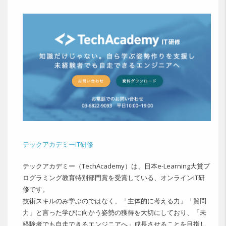
テックアカデミーIT研修
テックアカデミー（TechAcademy）は、日本e-Learning大賞プ
ログラミング教育特別部門賞を受賞している、オンラインIT研
修です。
技術スキルのみ学ぶのではなく、「主体的に考える力」「質問
力」と言った学びに向かう姿勢の獲得を大切にしており、「未
経験者でも自走できるエンジニアへ」成長させることを目指し