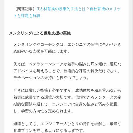
【関連記事】
IT人材育成の効果的手法とは？自社育成のメリッ
トと課題も解説
メンタリングによる個別支援の実施
メンタリングやコーチングは、エンジニアの個性に合わせたき
め細やかな支援を可能にします。
例えば、ベテランエンジニアが若手の悩みに耳を傾け、適切な
アドバイスを与えることで、技術的な課題の解決だけでなく、
モチベーションの維持にも役立つでしょう。
ときには厳しい指摘も必要ですが、成功体験を積み重ねながら
着実に成長できる環境が大切です。信頼できるメンターとの定
期的な面談を通じて、エンジニアは自身の強みと弱みを把握
し、学習の方向性を定められます。
組織としても、エンジニア一人ひとりの特性を理解し、最適な
育成プランを描けるようになるはずです。