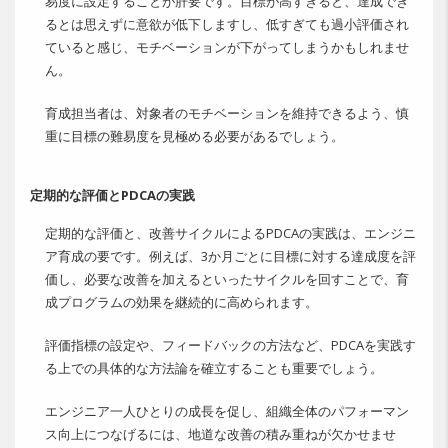
易度に設定することが肝要です。目標が高すぎると、達成でき
るとは思えずに意欲が低下しますし、低すぎても過小評価され
ていると感じ、モチベーションが下がってしまうかもしれませ
ん。
育成担当者は、対象者のモチベーションを維持できるよう、慎
重に目標の難易度を見極める必要があるでしょう。
定期的な評価とPDCAの実践
定期的な評価と、改善サイクルによるPDCAの実践は、エンジニ
ア育成の要です。例えば、3か月ごとに目標に対する達成度を評
価し、必要な改善を加えるといったサイクルを回すことで、育
成プログラムの効果を継続的に高められます。
評価指標の設定や、フィードバックの方法など、PDCAを実践す
る上での具体的な方法論を確立することも重要でしょう。
エンジニア一人ひとりの成長を促し、組織全体のパフォーマン
ス向上につなげるには、地道な改善の積み重ねが欠かせませ